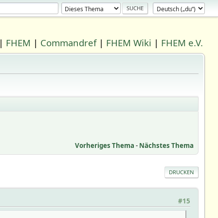
|
FHEM
|
Commandref
|
FHEM Wiki
|
FHEM e.V.
Vorheriges Thema
-
Nächstes Thema
DRUCKEN
#15