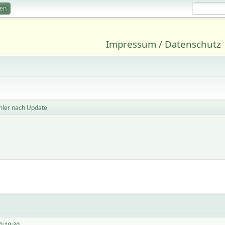
ren
Impressum / Datenschutz
ehler nach Update
20:19:30