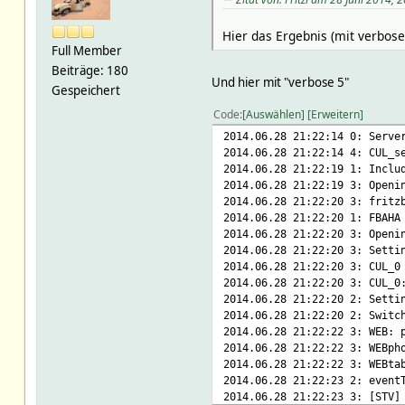
Hier das Ergebnis (mit verbose
Full Member
Beiträge: 180
Und hier mit "verbose 5"
Gespeichert
Code
Auswählen
Erweitern
2014.06.28 21:22:14 0: Serve
2014.06.28 21:22:14 4: CU
2014.06.28 21:22:19 1: Inclu
2014.06.28 21:22:19 3: Openi
2014.06.28 21:22:20 3: fritz
2014.06.28 21:22:20 1: FBAHA
2014.06.28 21:22:20 3: Openi
2014.06.28 21:22:20 3: Setti
2014.06.28 21:22:20 3: CUL_0
2014.06.28 21:22:20 3: CUL_0
2014.06.28 21:22:20 2: Setti
2014.06.28 21:22:20 2: Switc
2014.06.28 21:22:22 3: WEB: 
2014.06.28 21:22:22 3: WEBph
2014.06.28 21:22:22 3: WEBta
2014.06.28 21:22:23 2: event
2014.06.28 21:22:23 3: [STV]