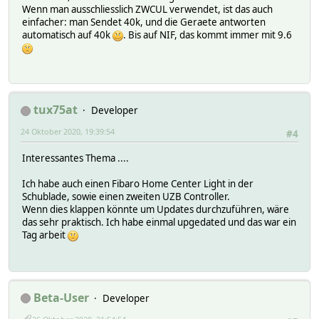
Wenn man ausschliesslich ZWCUL verwendet, ist das auch
einfacher: man Sendet 40k, und die Geraete antworten
automatisch auf 40k
. Bis auf NIF, das kommt immer mit 9.6
tux75at
Developer
24 Oktober 2020, 19:39:54
#4
Interessantes Thema ....
Ich habe auch einen Fibaro Home Center Light in der
Schublade, sowie einen zweiten UZB Controller.
Wenn dies klappen könnte um Updates durchzuführen, wäre
das sehr praktisch. Ich habe einmal upgedated und das war ein
Tag arbeit
Beta-User
Developer