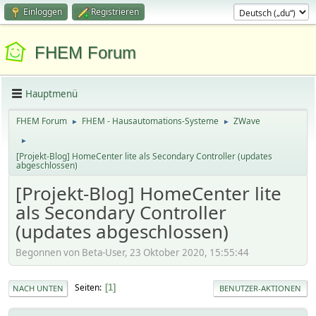
Einloggen
Registrieren
FHEM Forum
Hauptmenü
FHEM Forum
FHEM - Hausautomations-Systeme
ZWave
►
►
►
[Projekt-Blog] HomeCenter lite als Secondary Controller (updates
abgeschlossen)
[Projekt-Blog] HomeCenter lite
als Secondary Controller
(updates abgeschlossen)
Begonnen von Beta-User, 23 Oktober 2020, 15:55:44
Seiten
1
NACH UNTEN
BENUTZER-AKTIONEN