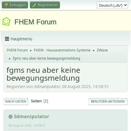
Einloggen
Registrieren
FHEM Forum
Hauptmenü
FHEM Forum
FHEM - Hausautomations-Systeme
ZWave
►
►
fgms neu aber keine bewegungsmeldung
►
fgms neu aber keine
bewegungsmeldung
Begonnen von 3dmanipulator, 08 August 2025, 14:58:51
Seiten
1
NACH UNTEN
BENUTZER-AKTIONEN
3dmanipulator
08 August 2025, 14:58:51