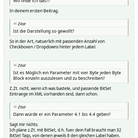
Wo finde ich das??
In deinem ersten Beitrag.
Zitat
Ist die Darstellung so gewollt?
So in der Art, natuerlich mit passenden Anzahl von
Checkboxen / Dropdowns hinter jedem Label.
Zitat
Ist es Möglich ein Parameter mit vier Byte jeden Byte
Block einzeln auszulesen und zu beschreiben?
Z.Zt. nicht, wenn ich was bastele, und passende BitSet
Eintraege im XML vorhanden sind, dann schon.
Zitat
Dann würde er ein Parameter 4.1 bis 4.4 geben?
Sagt mir nichts.
Ich plane z.Zt. mit BitSet, d.h. fuer dein Fall braucht man 32
BitSet Tags, von denen jeweils 8 den gleichen Label haben.