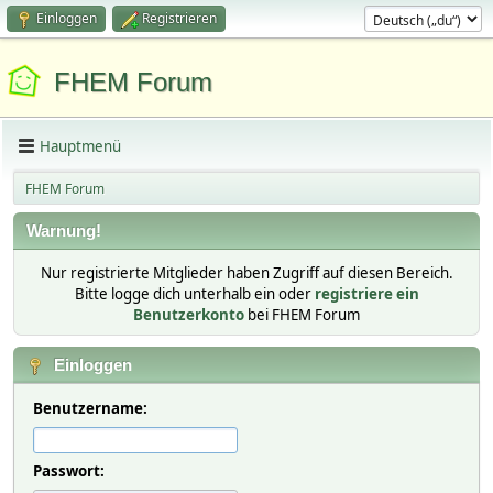
Einloggen
Registrieren
FHEM Forum
Hauptmenü
FHEM Forum
Warnung!
Nur registrierte Mitglieder haben Zugriff auf diesen Bereich.
Bitte logge dich unterhalb ein oder
registriere ein
Benutzerkonto
bei FHEM Forum
Einloggen
Benutzername:
Passwort: