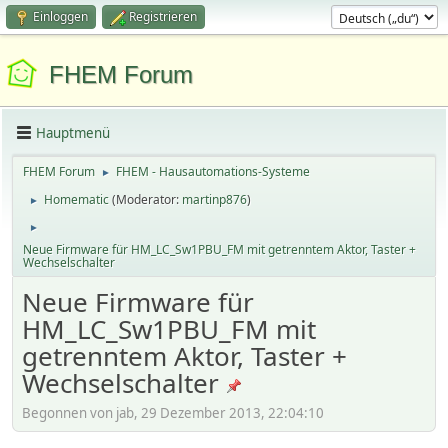
Einloggen
Registrieren
FHEM Forum
Hauptmenü
FHEM Forum
FHEM - Hausautomations-Systeme
►
Homematic
(Moderator:
martinp876
)
►
►
Neue Firmware für HM_LC_Sw1PBU_FM mit getrenntem Aktor, Taster +
Wechselschalter
Neue Firmware für
HM_LC_Sw1PBU_FM mit
getrenntem Aktor, Taster +
Wechselschalter
Begonnen von jab, 29 Dezember 2013, 22:04:10