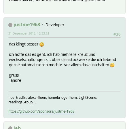
justme1968
Developer
31 Dezember 2013, 12:33:21
#36
das klingt besser
ich hoffe das es geht. ich hab mehrere kreuz und
wechselschaltungen z.t. über drei stockwerke die ich liebend
gerne automatisieren möchte. vor allem das ausschalten
gruss
andre
hue, tradfri, alexa-fhem, homebridge-fhem, LightScene,
readingsGroup, ...
https://github.com/sponsors/justme-1968
jab