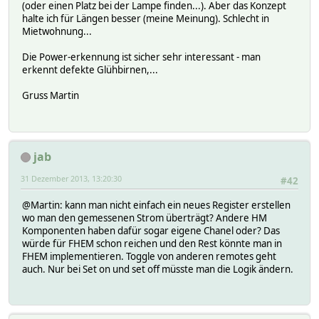
(oder einen Platz bei der Lampe finden...). Aber das Konzept
halte ich für Längen besser (meine Meinung). Schlecht in
Mietwohnung...
Die Power-erkennung ist sicher sehr interessant - man
erkennt defekte Glühbirnen,...
Gruss Martin
jab
31 Dezember 2013, 13:20:30
#42
@Martin: kann man nicht einfach ein neues Register erstellen
wo man den gemessenen Strom überträgt? Andere HM
Komponenten haben dafür sogar eigene Chanel oder? Das
würde für FHEM schon reichen und den Rest könnte man in
FHEM implementieren. Toggle von anderen remotes geht
auch. Nur bei Set on und set off müsste man die Logik ändern.