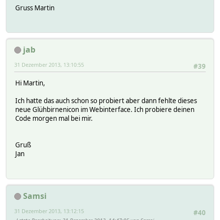
Gruss Martin
jab
31 Dezember 2013, 13:10:55
#39
Hi Martin,
Ich hatte das auch schon so probiert aber dann fehlte dieses
neue Glühbirnenicon im Webinterface. Ich probiere deinen
Code morgen mal bei mir.
Gruß
Jan
Samsi
31 Dezember 2013, 13:12:15
#40