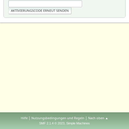
|
|
Hilfe
Nutzungsbedingungen und Regeln
Nach oben ▲
,
SMF 2.1.4 © 2023
Simple Machines