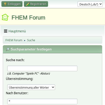
Einloggen
Registrieren
FHEM Forum
Hauptmenü
FHEM Forum
Suche
►
Suchparameter festlegen
Suche nach:
z.B.
Computer "Spiele PC" -Absturz
Übereinstimmung:
Nach Benutzer: