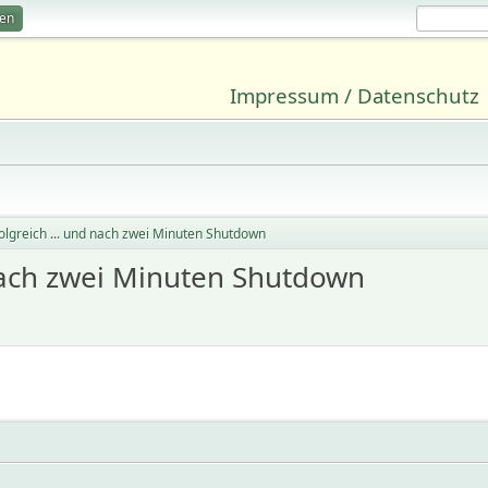
ren
Impressum / Datenschutz
olgreich ... und nach zwei Minuten Shutdown
 nach zwei Minuten Shutdown