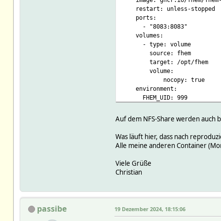
restart: unless-stopped
ports:
- "8083:8083"
volumes:
- type: volume
source: fhem
target: /opt/fhem
volume:
nocopy: true
environment:
FHEM_UID: 999
FHEM_GID: 20
TIMEOUT: 60
Auf dem NFS-Share werden auch bei
TZ: Europe/Berlin
Was läuft hier, dass nach reprodu
volumes:
Alle meine anderen Container (Mon
fhem:
driver: local
Viele Grüße
driver_opts:
Christian
type: nfs
o: "addr=nfs.fritz.box,n
device: ":/media/softwa
passibe
19 Dezember 2024, 18:15:06