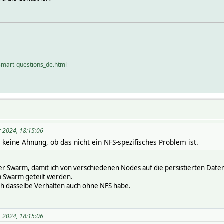
t/smart-questions_de.html
r 2024, 18:15:06
 keine Ahnung, ob das nicht ein NFS-spezifisches Problem ist.
 Swarm, damit ich von verschiedenen Nodes auf die persistierten Daten 
m Swarm geteilt werden.
 ich dasselbe Verhalten auch ohne NFS habe.
r 2024, 18:15:06