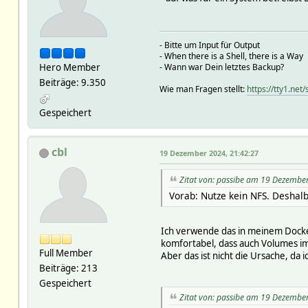
- Bitte um Input für Output
- When there is a Shell, there is a Way
Hero Member
- Wann war Dein letztes Backup?
Beiträge: 9.350
Wie man Fragen stellt:
https://tty1.ne
Gespeichert
cbl
19 Dezember 2024, 21:42:27
Zitat von: passibe am 19 Dezembe
Vorab: Nutze kein NFS. Deshalb
Ich verwende das in meinem Docker
komfortabel, dass auch Volumes i
Full Member
Aber das ist nicht die Ursache, da
Beiträge: 213
Gespeichert
Zitat von: passibe am 19 Dezembe