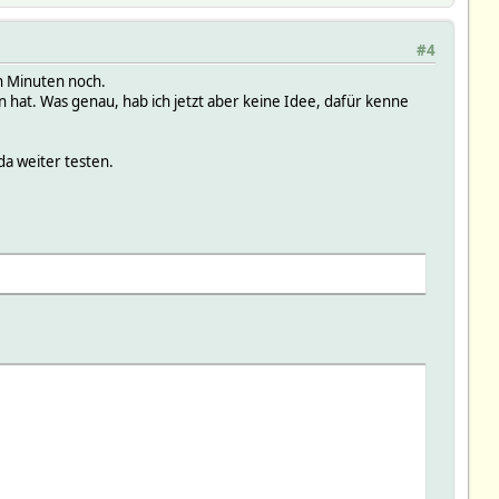
#4
n Minuten noch.
 hat. Was genau, hab ich jetzt aber keine Idee, dafür kenne
 da weiter testen.