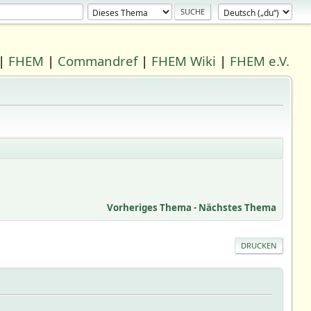
|
FHEM
|
Commandref
|
FHEM Wiki
|
FHEM e.V.
Vorheriges Thema
-
Nächstes Thema
DRUCKEN