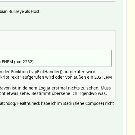
ian Bullseye als Host.
 FHEM (pid 2252).
on der Funktion trapExitHandler() aufgerufen wird.
kript "exit" aufgerufen wird oder von außen ein SIGTERM
 davon ist in deinem Log ja erstmal nichts zu sehen. Muss
nicht etwas sehe. Bestimmt übersehe ich irgendwo was.
atchdog/HealthCheck habe ich im Stack (siehe Compose) nicht