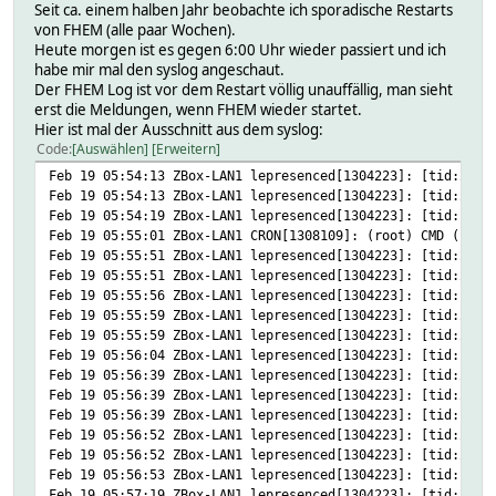
Seit ca. einem halben Jahr beobachte ich sporadische Restarts
von FHEM (alle paar Wochen).
Heute morgen ist es gegen 6:00 Uhr wieder passiert und ich
habe mir mal den syslog angeschaut.
Der FHEM Log ist vor dem Restart völlig unauffällig, man sieht
erst die Meldungen, wenn FHEM wieder startet.
Hier ist mal der Ausschnitt aus dem syslog:
Code
Auswählen
Erweitern
Feb 19 05:54:13 ZBox-LAN1 lepresenced[1304223]: [tid:2] m
Feb 19 05:54:13 ZBox-LAN1 lepresenced[1304223]: [tid:2] m
Feb 19 05:54:19 ZBox-LAN1 lepresenced[1304223]: [tid:1] m
Feb 19 05:55:01 ZBox-LAN1 CRON[1308109]: (root) CMD (comm
Feb 19 05:55:51 ZBox-LAN1 lepresenced[1304223]: [tid:2] m
Feb 19 05:55:51 ZBox-LAN1 lepresenced[1304223]: [tid:2] m
Feb 19 05:55:56 ZBox-LAN1 lepresenced[1304223]: [tid:1] m
Feb 19 05:55:59 ZBox-LAN1 lepresenced[1304223]: [tid:2] m
Feb 19 05:55:59 ZBox-LAN1 lepresenced[1304223]: [tid:2] m
Feb 19 05:56:04 ZBox-LAN1 lepresenced[1304223]: [tid:1] m
Feb 19 05:56:39 ZBox-LAN1 lepresenced[1304223]: [tid:2] m
Feb 19 05:56:39 ZBox-LAN1 lepresenced[1304223]: [tid:2] m
Feb 19 05:56:39 ZBox-LAN1 lepresenced[1304223]: [tid:1] m
Feb 19 05:56:52 ZBox-LAN1 lepresenced[1304223]: [tid:2] m
Feb 19 05:56:52 ZBox-LAN1 lepresenced[1304223]: [tid:2] m
Feb 19 05:56:53 ZBox-LAN1 lepresenced[1304223]: [tid:1] m
Feb 19 05:57:19 ZBox-LAN1 lepresenced[1304223]: [tid:2] m