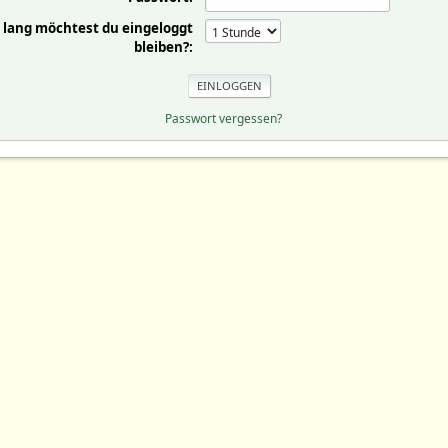
 lang möchtest du eingeloggt
bleiben?:
Passwort vergessen?