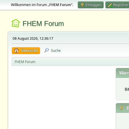
Willkommen im Forum „
FHEM Forum
“.
Einloggen
Registrie
FHEM Forum
08 August 2026, 12:36:17
Übersicht
Suche
FHEM Forum
Warn
Bi
E