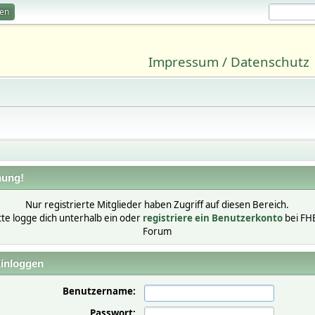
ren
Impressum / Datenschutz
ung!
Nur registrierte Mitglieder haben Zugriff auf diesen Bereich.
tte logge dich unterhalb ein oder
registriere ein Benutzerkonto
bei FH
Forum
inloggen
Benutzername:
Passwort: