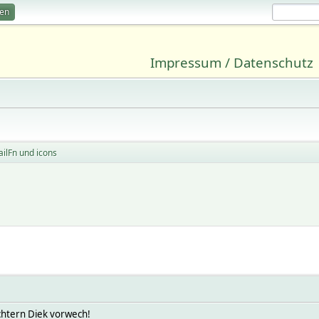
ren
Impressum / Datenschutz
ilFn und icons
chtern Diek vorwech!