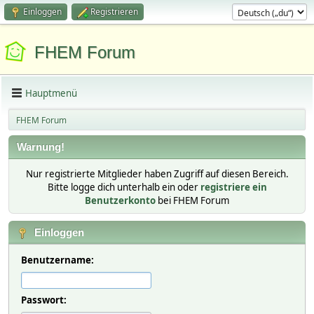
Einloggen
Registrieren
FHEM Forum
Hauptmenü
FHEM Forum
Warnung!
Nur registrierte Mitglieder haben Zugriff auf diesen Bereich.
Bitte logge dich unterhalb ein oder
registriere ein
Benutzerkonto
bei FHEM Forum
Einloggen
Benutzername:
Passwort: