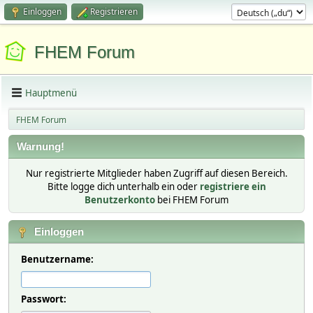
Einloggen
Registrieren
FHEM Forum
Hauptmenü
FHEM Forum
Warnung!
Nur registrierte Mitglieder haben Zugriff auf diesen Bereich.
Bitte logge dich unterhalb ein oder
registriere ein
Benutzerkonto
bei FHEM Forum
Einloggen
Benutzername:
Passwort: