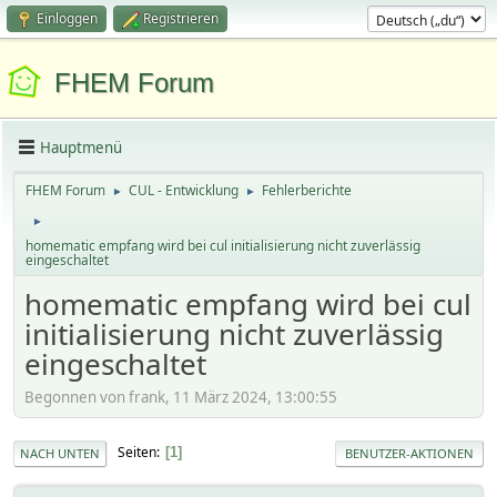
Einloggen
Registrieren
FHEM Forum
Hauptmenü
FHEM Forum
CUL - Entwicklung
Fehlerberichte
►
►
►
homematic empfang wird bei cul initialisierung nicht zuverlässig
eingeschaltet
homematic empfang wird bei cul
initialisierung nicht zuverlässig
eingeschaltet
Begonnen von frank, 11 März 2024, 13:00:55
Seiten
1
NACH UNTEN
BENUTZER-AKTIONEN