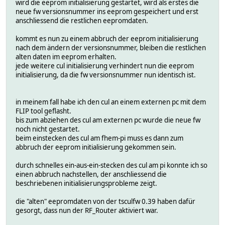
wird die eeprom initialisierung gestartet, wird als erstes die
neue fw versionsnummer ins eeprom gespeichert und erst
anschliessend die restlichen eepromdaten.
kommt es nun zu einem abbruch der eeprom initialisierung
nach dem ändern der versionsnummer, bleiben die restlichen
alten daten im eeprom erhalten.
jede weitere cul initialisierung verhindert nun die eeprom
initialisierung, da die fw versionsnummer nun identisch ist.
in meinem fall habe ich den cul an einem externen pc mit dem
FLIP tool geflasht.
bis zum abziehen des cul am externen pc wurde die neue fw
noch nicht gestartet.
beim einstecken des cul am fhem-pi muss es dann zum
abbruch der eeprom initialisierung gekommen sein.
durch schnelles ein-aus-ein-stecken des cul am pi konnte ich so
einen abbruch nachstellen, der anschliessend die
beschriebenen initialisierungsprobleme zeigt.
die "alten" eepromdaten von der tsculfw 0.39 haben dafür
gesorgt, dass nun der RF_Router aktiviert war.