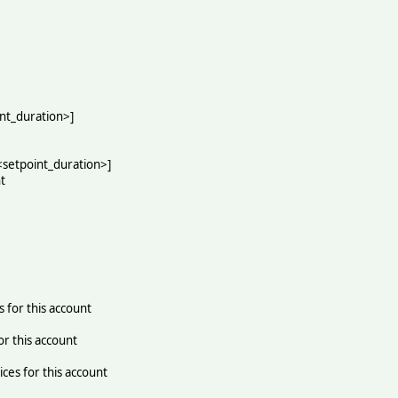
t_duration>]
setpoint_duration>]
t
for this account
r this account
es for this account