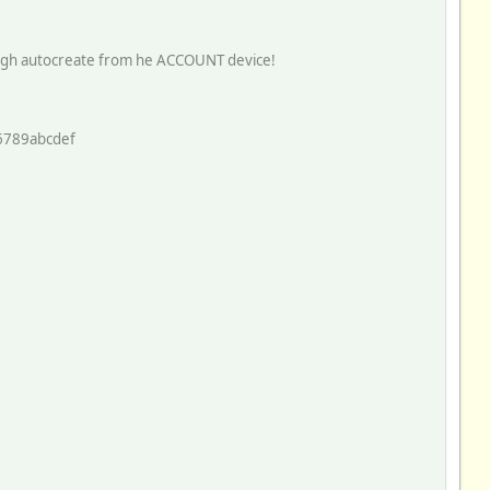
 autocreate from he ACCOUNT device!
6789abcdef