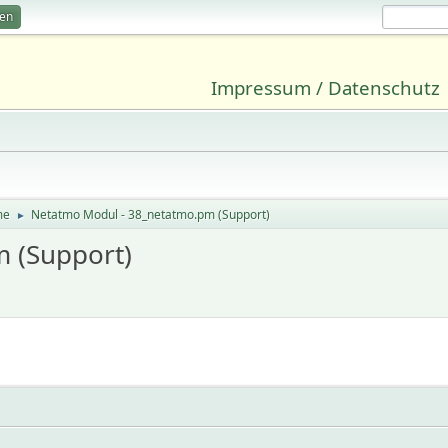
ren
Impressum / Datenschutz
me
Netatmo Modul - 38_netatmo.pm (Support)
►
 (Support)