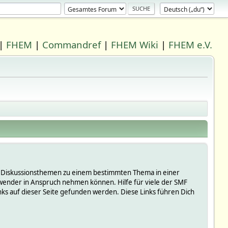
|
FHEM
|
Commandref
|
FHEM Wiki
|
FHEM e.V.
 in Diskussionsthemen zu einem bestimmten Thema in einer
wender in Anspruch nehmen können. Hilfe für viele der SMF
s auf dieser Seite gefunden werden. Diese Links führen Dich