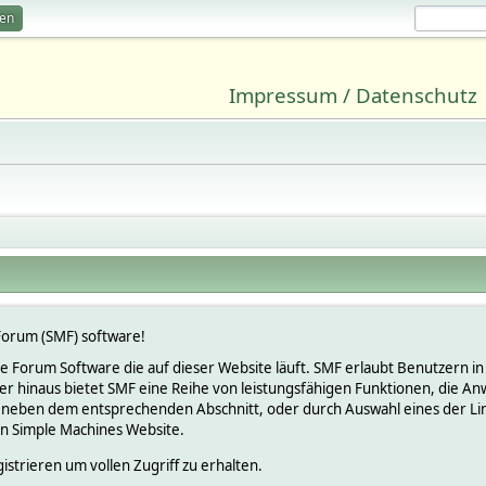
ren
Impressum / Datenschutz
orum (SMF) software!
lose Forum Software die auf dieser Website läuft. SMF erlaubt Benutzern
 hinaus bietet SMF eine Reihe von leistungsfähigen Funktionen, die An
 neben dem entsprechenden Abschnitt, oder durch Auswahl eines der Link
en Simple Machines Website.
istrieren um vollen Zugriff zu erhalten.