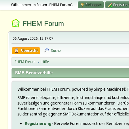
Willkommen im Forum „
FHEM Forum
“.
Einloggen
Registrie
FHEM Forum
06 August 2026, 12:17:07
Übersicht
Suche
FHEM Forum
Hilfe
►
SMF-Benutzerhilfe
Willkommen bei FHEM Forum, powered by Simple Machines® F
SMF ist eine elegante, effiziente, leistungsfähige und kosten
zuverlässigen und geordneter Form zu kommunizieren. Darüber
Funktionen kann entweder durch Klicken auf das Fragezeichen
zu der zentral gelegenen SMF Dokumentation auf der offiziell
Registrierung
- Bei viele Foren muss sich der Benutzer reg