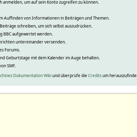
ch anmelden, um auf sein Konto zugreifen zu können.
 zum Auffinden von Informationen in Beiträgen und Themen.
 Beiträge schreiben, um sich selbst auszudrücken.
nig BBC aufgewertet werden.
hrichten untereinander versenden.
ines Forums.
und Geburtstage mit dem Kalender im Auge behalten.
 von SMF.
chines Dokumentation Wiki
und überprüfe die
Credits
um herauszufinden