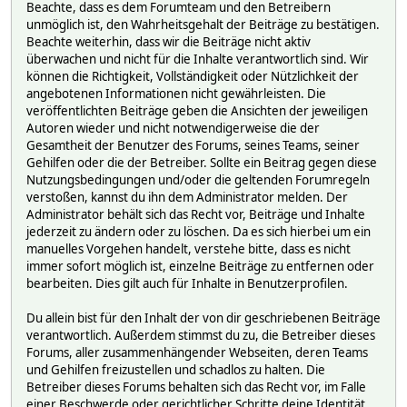
Beachte, dass es dem Forumteam und den Betreibern
unmöglich ist, den Wahrheitsgehalt der Beiträge zu bestätigen.
Beachte weiterhin, dass wir die Beiträge nicht aktiv
überwachen und nicht für die Inhalte verantwortlich sind. Wir
können die Richtigkeit, Vollständigkeit oder Nützlichkeit der
angebotenen Informationen nicht gewährleisten. Die
veröffentlichten Beiträge geben die Ansichten der jeweiligen
Autoren wieder und nicht notwendigerweise die der
Gesamtheit der Benutzer des Forums, seines Teams, seiner
Gehilfen oder die der Betreiber. Sollte ein Beitrag gegen diese
Nutzungsbedingungen und/oder die geltenden Forumregeln
verstoßen, kannst du ihn dem Administrator melden. Der
Administrator behält sich das Recht vor, Beiträge und Inhalte
jederzeit zu ändern oder zu löschen. Da es sich hierbei um ein
manuelles Vorgehen handelt, verstehe bitte, dass es nicht
immer sofort möglich ist, einzelne Beiträge zu entfernen oder
bearbeiten. Dies gilt auch für Inhalte in Benutzerprofilen.
Du allein bist für den Inhalt der von dir geschriebenen Beiträge
verantwortlich. Außerdem stimmst du zu, die Betreiber dieses
Forums, aller zusammenhängender Webseiten, deren Teams
und Gehilfen freizustellen und schadlos zu halten. Die
Betreiber dieses Forums behalten sich das Recht vor, im Falle
einer Beschwerde oder gerichtlicher Schritte deine Identität