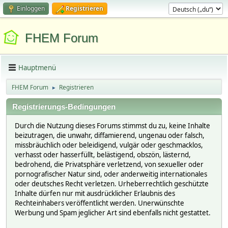
Einloggen
Registrieren
FHEM Forum
Hauptmenü
FHEM Forum
Registrieren
►
Registrierungs-Bedingungen
Durch die Nutzung dieses Forums stimmst du zu, keine Inhalte
beizutragen, die unwahr, diffamierend, ungenau oder falsch,
missbräuchlich oder beleidigend, vulgär oder geschmacklos,
verhasst oder hasserfüllt, belästigend, obszön, lästernd,
bedrohend, die Privatsphäre verletzend, von sexueller oder
pornografischer Natur sind, oder anderweitig internationales
oder deutsches Recht verletzen. Urheberrechtlich geschützte
Inhalte dürfen nur mit ausdrücklicher Erlaubnis des
Rechteinhabers veröffentlicht werden. Unerwünschte
Werbung und Spam jeglicher Art sind ebenfalls nicht gestattet.