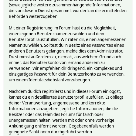
(sowie jegliche weitere zusammenhängende Informationen,
die von diesem Dienst gesammelt wurden) an die ermittelnden
Behörden weiterzugeben.
Mit einer Registrierung im Forum hast du die Möglichkeit,
einen eigenen Benutzernamen zu wählen und dein
Benutzerprofil auszufüllen. Wir raten dir, einen angemessenen
Namen zu wählen. Solltest du in Besitz eines Passwortes eines
anderen Benutzers gelangen, melde dies dem Administrator.
Du stimmst außerdem zu, niemals, aus welchem Grund auch
immer, das Benutzerkonto von jemand anderem zu
verwenden. Wir empfehlen dir dringend, ein komplexes und
einzigartiges Passwort für dein Benutzerkonto zu verwenden,
um einem Identitätsdiebstahl vorzubeugen.
Nachdem du dich registrierst und in dieses Forum einloggst,
kannst du ein detailliertes Benutzerprofil ausfüllen. Es obliegt
deiner Verantwortung, angemessene und korrekte
Informationen anzugeben. Jegliche Informationen, die die
Besitzer oder das Team des Forums für falsch oder
unangemessen halten, werden mit oder ohne vorherige
Ankündigung entfernt werden. Gegebenenfalls werden
geeignete Sanktionen durchgeführt werden.