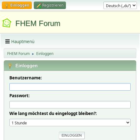
Einloggen
Registrieren
FHEM Forum
Hauptmenü
FHEM Forum
Einloggen
►
Einloggen
Benutzername:
Passwort:
Wie lang möchtest du eingeloggt bleiben?: