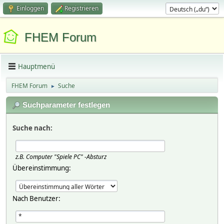
Einloggen
Registrieren
FHEM Forum
Hauptmenü
FHEM Forum
Suche
►
Suchparameter festlegen
Suche nach:
z.B.
Computer "Spiele PC" -Absturz
Übereinstimmung:
Nach Benutzer: