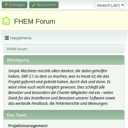
Einloggen
Registrieren
FHEM Forum
Hauptmenü
FHEM Forum
Würdigung
Simple Machines möchte allen danken, die dabei geholfen
haben, SMF 2.1 zu dem zu machen, was es heute ist; die das
Projekt geformt und gelenkt haben, durch dick und dünn. Es
wäre ohne euch nicht möglich gewesen. Dies schließt alle
Benutzer und besonders die Charter-Mitglieder mit ein – vielen
Dank für das Installieren und Benutzen unserer Software sowie
das wertvolle Feedback, die Fehlerberichte und Meinungen.
Das Team
Projektmanagement