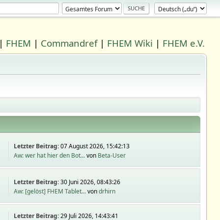
|
FHEM
|
Commandref
|
FHEM Wiki
|
FHEM e.V.
Letzter Beitrag:
07 August 2026, 15:42:13
Aw: wer hat hier den Bot...
von
Beta-User
Letzter Beitrag:
30 Juni 2026, 08:43:26
Aw: [gelöst] FHEM Tablet...
von
drhirn
Letzter Beitrag:
29 Juli 2026, 14:43:41