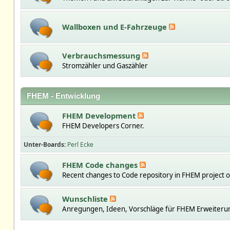
Wallboxen und E-Fahrzeuge
Verbrauchsmessung
Stromzähler und Gaszähler
FHEM - Entwicklung
FHEM Development
FHEM Developers Corner.
Unter-Boards
Perl Ecke
FHEM Code changes
Recent changes to Code repository in FHEM project 
Wunschliste
Anregungen, Ideen, Vorschläge für FHEM Erweiteru