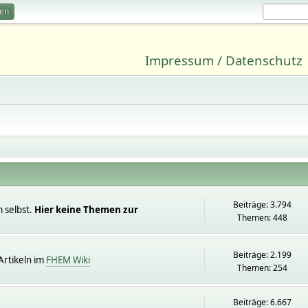
ren
Impressum / Datenschutz
Beiträge: 3.794
 selbst.
Hier keine Themen zur
Themen: 448
Beiträge: 2.199
rtikeln im
FHEM Wiki
Themen: 254
Beiträge: 6.667