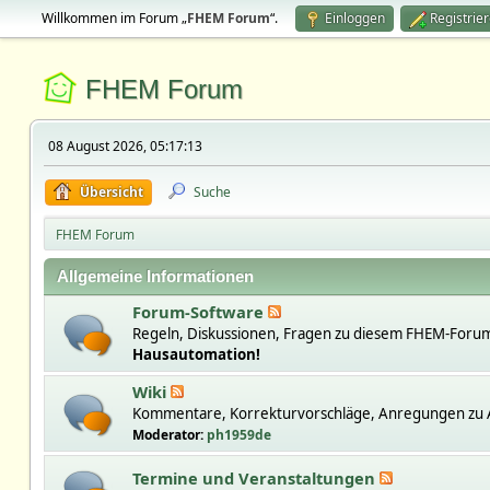
Willkommen im Forum „
FHEM Forum
“.
Einloggen
Registrie
FHEM Forum
08 August 2026, 05:17:13
Übersicht
Suche
FHEM Forum
Allgemeine Informationen
Forum-Software
Regeln, Diskussionen, Fragen zu diesem FHEM-Forum
Hausautomation!
Wiki
Kommentare, Korrekturvorschläge, Anregungen zu A
Moderator:
ph1959de
Termine und Veranstaltungen