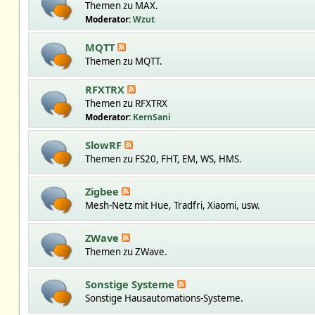
Themen zu MAX.
Moderator:
Wzut
MQTT
Themen zu MQTT.
RFXTRX
Themen zu RFXTRX
Moderator:
KernSani
SlowRF
Themen zu FS20, FHT, EM, WS, HMS.
Zigbee
Mesh-Netz mit Hue, Tradfri, Xiaomi, usw.
ZWave
Themen zu ZWave.
Sonstige Systeme
Sonstige Hausautomations-Systeme.