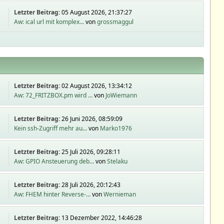
Letzter Beitrag:
05 August 2026, 21:37:27
Aw: ical url mit komplex...
von
grossmaggul
Letzter Beitrag:
02 August 2026, 13:34:12
Aw: 72_FRITZBOX.pm wird ...
von
JoWiemann
Letzter Beitrag:
26 Juni 2026, 08:59:09
Kein ssh-Zugriff mehr au...
von
Marko1976
Letzter Beitrag:
25 Juli 2026, 09:28:11
Aw: GPIO Ansteuerung deb...
von
Stelaku
Letzter Beitrag:
28 Juli 2026, 20:12:43
Aw: FHEM hinter Reverse-...
von
Wernieman
Letzter Beitrag:
13 Dezember 2022, 14:46:28