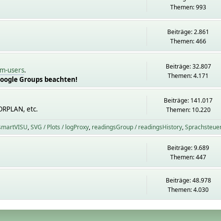
Themen: 993
Beiträge: 2.861
Themen: 466
Beiträge: 32.807
m-users
.
Themen: 4.171
Google Groups beachten!
Beiträge: 141.017
ORPLAN, etc.
Themen: 10.220
 smartVISU
SVG / Plots / logProxy
readingsGroup / readingsHistory
Sprachsteue
Beiträge: 9.689
Themen: 447
Beiträge: 48.978
Themen: 4.030