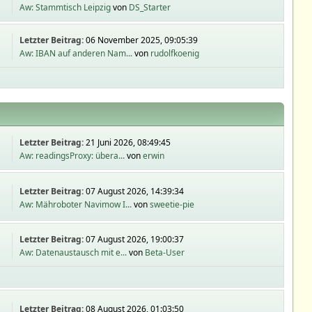
Aw: Stammtisch Leipzig
von
DS_Starter
Letzter Beitrag:
06 November 2025, 09:05:39
Aw: IBAN auf anderen Nam...
von
rudolfkoenig
Letzter Beitrag:
21 Juni 2026, 08:49:45
Aw: readingsProxy: übera...
von
erwin
Letzter Beitrag:
07 August 2026, 14:39:34
Aw: Mähroboter Navimow I...
von
sweetie-pie
Letzter Beitrag:
07 August 2026, 19:00:37
Aw: Datenaustausch mit e...
von
Beta-User
Letzter Beitrag:
08 August 2026, 01:03:50