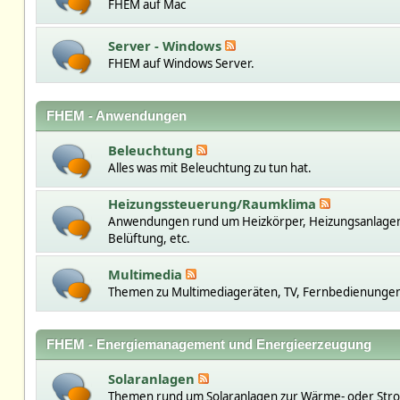
FHEM auf Mac
Server - Windows
FHEM auf Windows Server.
FHEM - Anwendungen
Beleuchtung
Alles was mit Beleuchtung zu tun hat.
Heizungssteuerung/Raumklima
Anwendungen rund um Heizkörper, Heizungsanlage
Belüftung, etc.
Multimedia
Themen zu Multimediageräten, TV, Fernbedienungen,
FHEM - Energiemanagement und Energieerzeugung
Solaranlagen
Themen rund um Solaranlagen zur Wärme- oder St