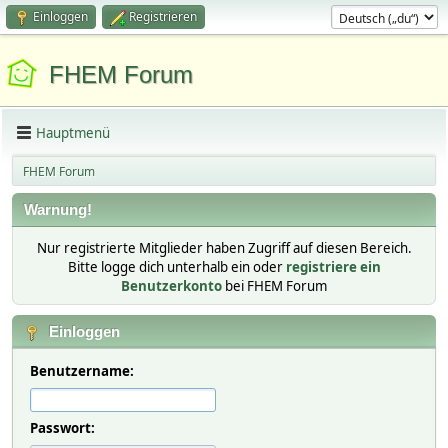
Einloggen
Registrieren
FHEM Forum
Hauptmenü
FHEM Forum
Warnung!
Nur registrierte Mitglieder haben Zugriff auf diesen Bereich.
Bitte logge dich unterhalb ein oder
registriere ein
Benutzerkonto
bei FHEM Forum
Einloggen
Benutzername:
Passwort: