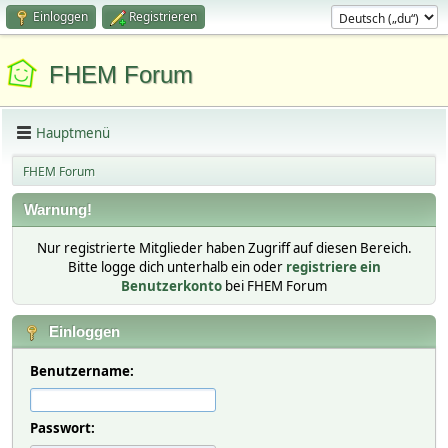
Einloggen
Registrieren
FHEM Forum
Hauptmenü
FHEM Forum
Warnung!
Nur registrierte Mitglieder haben Zugriff auf diesen Bereich.
Bitte logge dich unterhalb ein oder
registriere ein
Benutzerkonto
bei FHEM Forum
Einloggen
Benutzername:
Passwort: