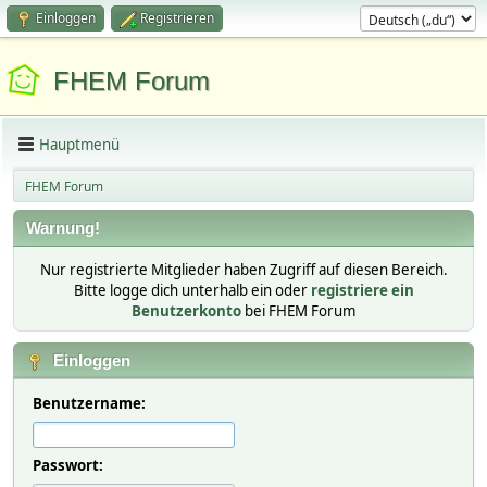
Einloggen
Registrieren
FHEM Forum
Hauptmenü
FHEM Forum
Warnung!
Nur registrierte Mitglieder haben Zugriff auf diesen Bereich.
Bitte logge dich unterhalb ein oder
registriere ein
Benutzerkonto
bei FHEM Forum
Einloggen
Benutzername:
Passwort: