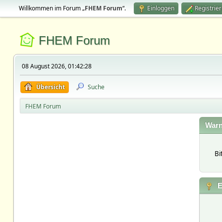
Willkommen im Forum „
FHEM Forum
“.
Einloggen
Registrie
FHEM Forum
08 August 2026, 01:42:28
Übersicht
Suche
FHEM Forum
Warn
Bi
E