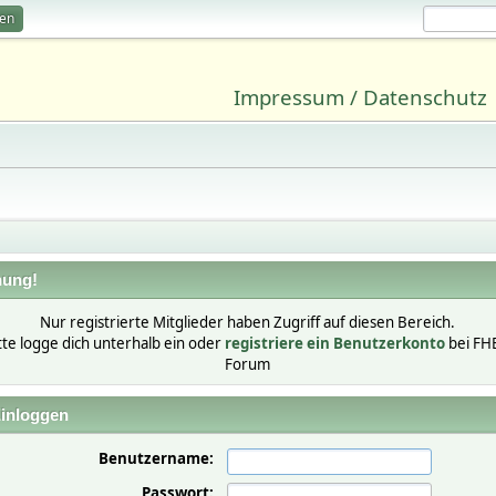
ren
Impressum / Datenschutz
ung!
Nur registrierte Mitglieder haben Zugriff auf diesen Bereich.
tte logge dich unterhalb ein oder
registriere ein Benutzerkonto
bei FH
Forum
inloggen
Benutzername:
Passwort: