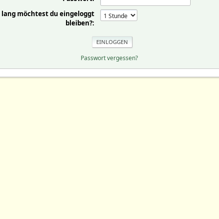
 lang möchtest du eingeloggt
bleiben?:
Passwort vergessen?