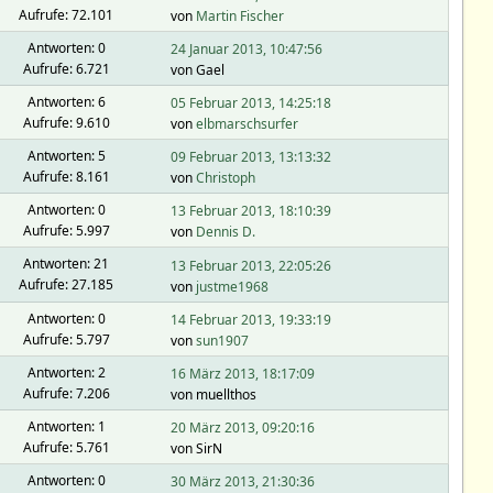
Aufrufe: 72.101
von
Martin Fischer
Antworten: 0
24 Januar 2013, 10:47:56
Aufrufe: 6.721
von Gael
Antworten: 6
05 Februar 2013, 14:25:18
Aufrufe: 9.610
von
elbmarschsurfer
Antworten: 5
09 Februar 2013, 13:13:32
Aufrufe: 8.161
von
Christoph
Antworten: 0
13 Februar 2013, 18:10:39
Aufrufe: 5.997
von
Dennis D.
Antworten: 21
13 Februar 2013, 22:05:26
Aufrufe: 27.185
von
justme1968
Antworten: 0
14 Februar 2013, 19:33:19
Aufrufe: 5.797
von
sun1907
Antworten: 2
16 März 2013, 18:17:09
Aufrufe: 7.206
von muellthos
Antworten: 1
20 März 2013, 09:20:16
Aufrufe: 5.761
von SirN
Antworten: 0
30 März 2013, 21:30:36