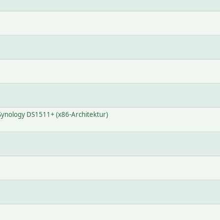
f Synology DS1511+ (x86-Architektur)