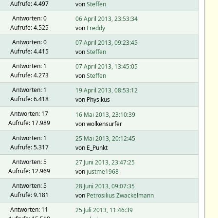
Aufrufe: 4.497
von
Steffen
Antworten: 0
06 April 2013, 23:53:34
Aufrufe: 4.525
von
Freddy
Antworten: 0
07 April 2013, 09:23:45
Aufrufe: 4.415
von
Steffen
Antworten: 1
07 April 2013, 13:45:05
Aufrufe: 4.273
von
Steffen
Antworten: 1
19 April 2013, 08:53:12
Aufrufe: 6.418
von Physikus
Antworten: 17
16 Mai 2013, 23:10:39
Aufrufe: 17.989
von wolkensurfer
Antworten: 1
25 Mai 2013, 20:12:45
Aufrufe: 5.317
von E_Punkt
Antworten: 5
27 Juni 2013, 23:47:25
Aufrufe: 12.969
von
justme1968
Antworten: 5
28 Juni 2013, 09:07:35
Aufrufe: 9.181
von
Petrosilius Zwackelmann
Antworten: 11
25 Juli 2013, 11:46:39