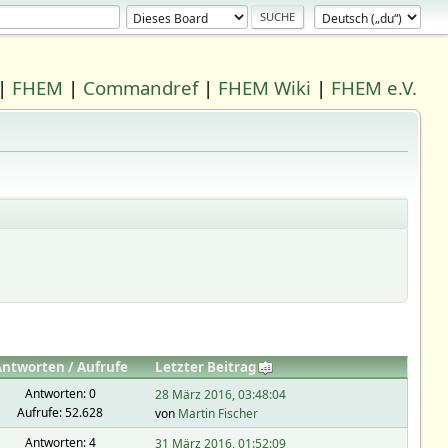
|
FHEM
|
Commandref
|
FHEM Wiki
|
FHEM e.V.
Antworten
/
Aufrufe
Letzter Beitrag
Antworten: 0
28 März 2016, 03:48:04
Aufrufe: 52.628
von
Martin Fischer
Antworten: 4
31 März 2016, 01:52:09