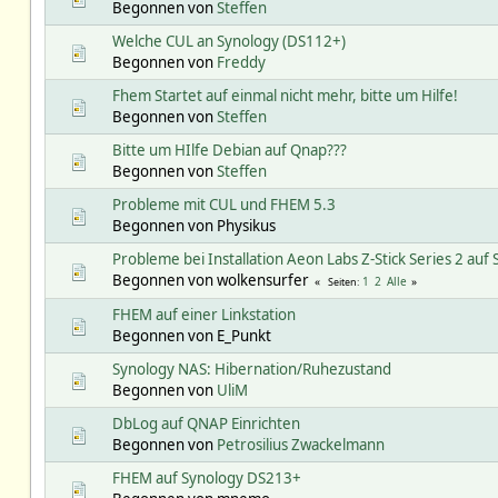
Begonnen von
Steffen
Welche CUL an Synology (DS112+)
Begonnen von
Freddy
Fhem Startet auf einmal nicht mehr, bitte um Hilfe!
Begonnen von
Steffen
Bitte um HIlfe Debian auf Qnap???
Begonnen von
Steffen
Probleme mit CUL und FHEM 5.3
Begonnen von Physikus
Probleme bei Installation Aeon Labs Z-Stick Series 2 au
Begonnen von wolkensurfer
1
2
Alle
Seiten
FHEM auf einer Linkstation
Begonnen von E_Punkt
Synology NAS: Hibernation/Ruhezustand
Begonnen von
UliM
DbLog auf QNAP Einrichten
Begonnen von
Petrosilius Zwackelmann
FHEM auf Synology DS213+