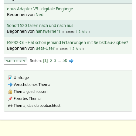
ebus Adapter V5 - digitale Eingänge
Begonnen von
Ned
Sonoff S20 fallen nach und nach aus
Begonnen von
hanswerner1
1
2
Alle
Seiten
ESP32-C6 - Hat schon jemand Erfahrungen mit Selbstbau-Zigbee?
Begonnen von
Beta-User
1
2
Alle
Seiten
2
3
...
50
Seiten
1
NACH OBEN
Umfrage
Verschobenes Thema
Thema geschlossen
Fixiertes Thema
Thema, das du beobachtest