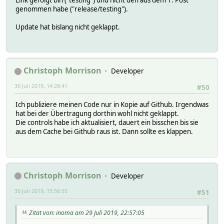
genommen habe ("release/testing").
Update hat bislang nicht geklappt.
Christoph Morrison
Developer
30 Juli 2019, 14:28:41
#50
Ich publiziere meinen Code nur in Kopie auf Github. Irgendwas
hat bei der Übertragung dorthin wohl nicht geklappt.
Die controls habe ich aktualisiert, dauert ein bisschen bis sie
aus dem Cache bei Github raus ist. Dann sollte es klappen.
Christoph Morrison
Developer
30 Juli 2019, 15:56:55
#51
Zitat von: inoma am 29 Juli 2019, 22:57:05