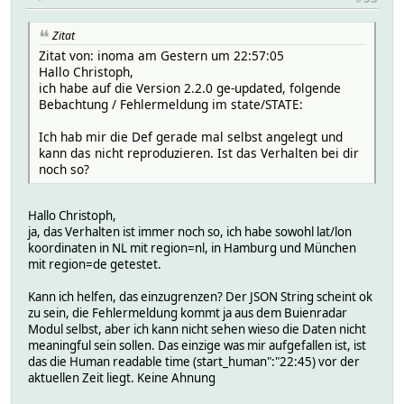
Zitat
Zitat von: inoma am Gestern um 22:57:05
Hallo Christoph,
ich habe auf die Version 2.2.0 ge-updated, folgende
Bebachtung / Fehlermeldung im state/STATE:
Ich hab mir die Def gerade mal selbst angelegt und
kann das nicht reproduzieren. Ist das Verhalten bei dir
noch so?
Hallo Christoph,
ja, das Verhalten ist immer noch so, ich habe sowohl lat/lon
koordinaten in NL mit region=nl, in Hamburg und München
mit region=de getestet.
Kann ich helfen, das einzugrenzen? Der JSON String scheint ok
zu sein, die Fehlermeldung kommt ja aus dem Buienradar
Modul selbst, aber ich kann nicht sehen wieso die Daten nicht
meaningful sein sollen. Das einzige was mir aufgefallen ist, ist
das die Human readable time (start_human":"22:45) vor der
aktuellen Zeit liegt. Keine Ahnung