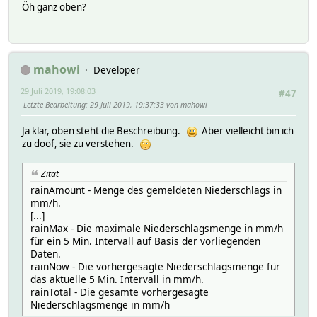
Öh ganz oben?
mahowi
Developer
29 Juli 2019, 19:08:03
#47
Letzte Bearbeitung
: 29 Juli 2019, 19:37:33 von mahowi
Ja klar, oben steht die Beschreibung.
Aber vielleicht bin ich
zu doof, sie zu verstehen.
Zitat
rainAmount - Menge des gemeldeten Niederschlags in
mm/h.
[...]
rainMax - Die maximale Niederschlagsmenge in mm/h
für ein 5 Min. Intervall auf Basis der vorliegenden
Daten.
rainNow - Die vorhergesagte Niederschlagsmenge für
das aktuelle 5 Min. Intervall in mm/h.
rainTotal - Die gesamte vorhergesagte
Niederschlagsmenge in mm/h