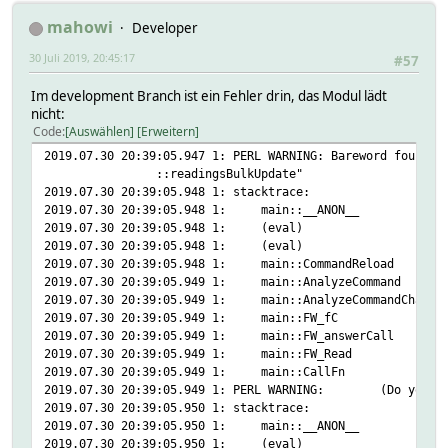
mahowi
Developer
30 Juli 2019, 20:45:17
#57
Im development Branch ist ein Fehler drin, das Modul lädt
nicht:
Code
Auswählen
Erweitern
2019.07.30 20:39:05.947 1: PERL WARNING: Bareword found w
::readingsBulkUpdate"
2019.07.30 20:39:05.948 1: stacktrace:
2019.07.30 20:39:05.948 1: main::__ANON__ ca
2019.07.30 20:39:05.948 1: (eval) ca
2019.07.30 20:39:05.948 1: (eval) ca
2019.07.30 20:39:05.948 1: main::CommandReloa
2019.07.30 20:39:05.949 1: main::AnalyzeComma
2019.07.30 20:39:05.949 1: main::AnalyzeCommandCh
2019.07.30 20:39:05.949 1: main::FW_fC cal
2019.07.30 20:39:05.949 1: main::FW_answerCall
2019.07.30 20:39:05.949 1: main::FW_Read 
2019.07.30 20:39:05.949 1: main::CallFn 
2019.07.30 20:39:05.949 1: PERL WARNING: (Do you nee
2019.07.30 20:39:05.950 1: stacktrace:
2019.07.30 20:39:05.950 1: main::__ANON__ ca
2019.07.30 20:39:05.950 1: (eval) ca