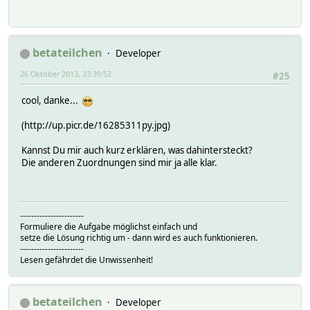
betateilchen
Developer
26 Oktober 2013, 23:39:52
#25
cool, danke...
(http://up.picr.de/16285311py.jpg)
Kannst Du mir auch kurz erklären, was dahintersteckt?
Die anderen Zuordnungen sind mir ja alle klar.
-----------------------
Formuliere die Aufgabe möglichst einfach und
setze die Lösung richtig um - dann wird es auch funktionieren.
-----------------------
Lesen gefährdet die Unwissenheit!
betateilchen
Developer