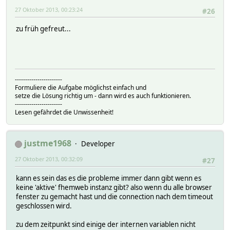
27 Oktober 2013, 00:23:24
#26
zu früh gefreut...
-----------------------
Formuliere die Aufgabe möglichst einfach und
setze die Lösung richtig um - dann wird es auch funktionieren.
-----------------------
Lesen gefährdet die Unwissenheit!
justme1968
Developer
27 Oktober 2013, 00:32:09
#27
kann es sein das es die probleme immer dann gibt wenn es
keine 'aktive' fhemweb instanz gibt? also wenn du alle browser
fenster zu gemacht hast und die connection nach dem timeout
geschlossen wird.
zu dem zeitpunkt sind einige der internen variablen nicht