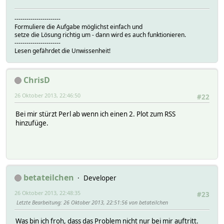
-----------------------
Formuliere die Aufgabe möglichst einfach und
setze die Lösung richtig um - dann wird es auch funktionieren.
-----------------------
Lesen gefährdet die Unwissenheit!
ChrisD
26 Oktober 2013, 22:46:50
#22
Bei mir stürzt Perl ab wenn ich einen 2. Plot zum RSS
hinzufüge.
betateilchen
Developer
26 Oktober 2013, 22:48:35
#23
Letzte Bearbeitung
: 26 Oktober 2013, 22:51:56 von betateilchen
Was bin ich froh, dass das Problem nicht nur bei mir auftritt.