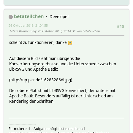
betateilchen
Developer
26 Oktober 2013, 21:04:55
#18
Letzte Bearbeitung
: 26 Oktober 2013, 21:14:31 von betateilchen
scheint zu funktionieren, danke
Auf diesem Bild sieht man übrigens die
Konvertierungsergebnisse und die Unterschiede zwischen
LibRSVG und Apache Batik:
(http://up.picr.de/16283286dl.jpg)
Der obere Plot ist mit LibRSVG konvertiert, der untere mit
Apache Batik. Besonders auffällig ist der Unterschied am
Rendering der Schriften.
-----------------------
Formuliere die Aufgabe möglichst einfach und