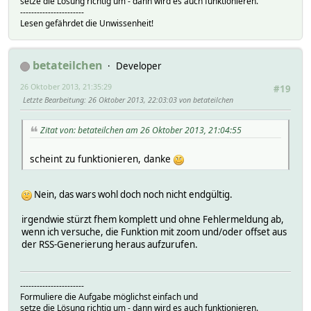
setze die Lösung richtig um - dann wird es auch funktionieren.
-----------------------
Lesen gefährdet die Unwissenheit!
betateilchen
Developer
26 Oktober 2013, 21:35:29
#19
Letzte Bearbeitung
: 26 Oktober 2013, 22:03:03 von betateilchen
Zitat von: betateilchen am 26 Oktober 2013, 21:04:55
scheint zu funktionieren, danke
Nein, das wars wohl doch noch nicht endgültig.
irgendwie stürzt fhem komplett und ohne Fehlermeldung ab,
wenn ich versuche, die Funktion mit zoom und/oder offset aus
der RSS-Generierung heraus aufzurufen.
-----------------------
Formuliere die Aufgabe möglichst einfach und
setze die Lösung richtig um - dann wird es auch funktionieren.