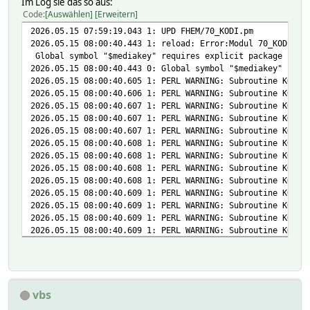
Im Log sie das so aus:
Code
Auswählen
Erweitern
2026.05.15 07:59:19.043 1: UPD FHEM/70_KODI.pm
2026.05.15 08:00:40.443 1: reload: Error:Modul 70_KODI de
Global symbol "$mediakey" requires explicit package name 
2026.05.15 08:00:40.443 0: Global symbol "$mediakey" requ
2026.05.15 08:00:40.605 1: PERL WARNING: Subroutine KODI_
2026.05.15 08:00:40.606 1: PERL WARNING: Subroutine KODI_
2026.05.15 08:00:40.607 1: PERL WARNING: Subroutine KODI_
2026.05.15 08:00:40.607 1: PERL WARNING: Subroutine KODI_
2026.05.15 08:00:40.607 1: PERL WARNING: Subroutine KODI_
2026.05.15 08:00:40.608 1: PERL WARNING: Subroutine KODI_
2026.05.15 08:00:40.608 1: PERL WARNING: Subroutine KODI_
2026.05.15 08:00:40.608 1: PERL WARNING: Subroutine KODI_
2026.05.15 08:00:40.608 1: PERL WARNING: Subroutine KODI_
2026.05.15 08:00:40.609 1: PERL WARNING: Subroutine KODI_
2026.05.15 08:00:40.609 1: PERL WARNING: Subroutine KODI_
2026.05.15 08:00:40.609 1: PERL WARNING: Subroutine KODI_
2026.05.15 08:00:40.609 1: PERL WARNING: Subroutine KODI_
2026.05.15 08:00:40.610 1: PERL WARNING: Subroutine KODI_
2026.05.15 08:00:40.610 1: PERL WARNING: Subroutine KODI_
2026.05.15 08:00:40.610 1: PERL WARNING: Subroutine KODI_
2026.05.15 08:00:40.611 1: PERL WARNING: Subroutine KODI_
vbs
2026.05.15 08:00:40.611 1: PERL WARNING: Subroutine KODI_
2026.05.15 08:00:40.611 1: PERL WARNING: Subroutine KODI_