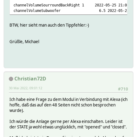
channelVolumeSourroundBackRight 1 2022-05-25 21:01:41
channelVolumeSubwoofer 6.5 2022-05-25 21:0
BTW, hier sieht man auch den Tippfehler:-)
Grüßle, Michael
Christian72D
30 Mai 2022, 09:01:12
#710
Ich habe eine Frage zu dem Modul in Verbindung mit Alexa (ich
hoffe, daß das auf den 48 Seiten nicht schon besprochen
wurde).
Ich würde die Anlage gerne per Alexa einschalten. Leider ist
der STATE ja wohl etwas unglücklich, mit "opened" und "closed".