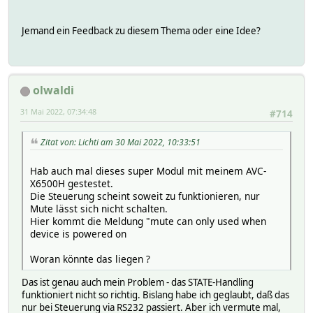
Jemand ein Feedback zu diesem Thema oder eine Idee?
olwaldi
31 Mai 2022, 07:34:48
#714
Zitat von: Lichti am 30 Mai 2022, 10:33:51
Hab auch mal dieses super Modul mit meinem AVC-
X6500H gestestet.
Die Steuerung scheint soweit zu funktionieren, nur
Mute lässt sich nicht schalten.
Hier kommt die Meldung "mute can only used when
device is powered on
Woran könnte das liegen ?
Das ist genau auch mein Problem - das STATE-Handling
funktioniert nicht so richtig. Bislang habe ich geglaubt, daß das
nur bei Steuerung via RS232 passiert. Aber ich vermute mal,