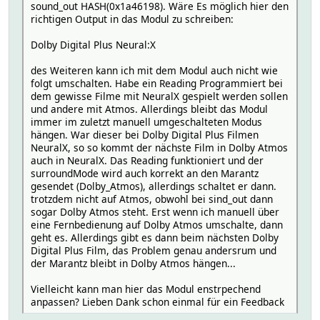
sound_out HASH(0x1a46198). Wäre Es möglich hier den
richtigen Output in das Modul zu schreiben:
Dolby Digital Plus Neural:X
des Weiteren kann ich mit dem Modul auch nicht wie
folgt umschalten. Habe ein Reading Programmiert bei
dem gewisse Filme mit NeuralX gespielt werden sollen
und andere mit Atmos. Allerdings bleibt das Modul
immer im zuletzt manuell umgeschalteten Modus
hängen. War dieser bei Dolby Digital Plus Filmen
NeuralX, so so kommt der nächste Film in Dolby Atmos
auch in NeuralX. Das Reading funktioniert und der
surroundMode wird auch korrekt an den Marantz
gesendet (Dolby_Atmos), allerdings schaltet er dann.
trotzdem nicht auf Atmos, obwohl bei sind_out dann
sogar Dolby Atmos steht. Erst wenn ich manuell über
eine Fernbedienung auf Dolby Atmos umschalte, dann
geht es. Allerdings gibt es dann beim nächsten Dolby
Digital Plus Film, das Problem genau andersrum und
der Marantz bleibt in Dolby Atmos hängen...
Vielleicht kann man hier das Modul enstrpechend
anpassen? Lieben Dank schon einmal für ein Feedback