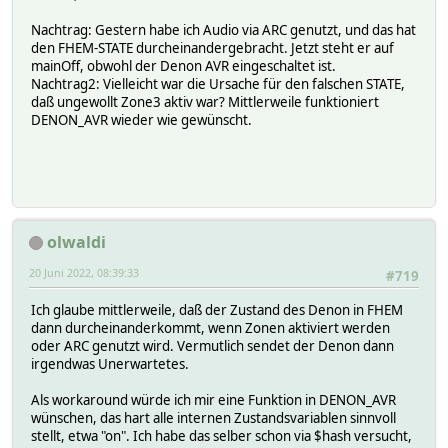
Nachtrag: Gestern habe ich Audio via ARC genutzt, und das hat
den FHEM-STATE durcheinandergebracht. Jetzt steht er auf
mainOff, obwohl der Denon AVR eingeschaltet ist.
Nachtrag2: Vielleicht war die Ursache für den falschen STATE,
daß ungewollt Zone3 aktiv war? Mittlerweile funktioniert
DENON_AVR wieder wie gewünscht.
olwaldi
20 Juni 2022, 08:39:33
#719
Ich glaube mittlerweile, daß der Zustand des Denon in FHEM
dann durcheinanderkommt, wenn Zonen aktiviert werden
oder ARC genutzt wird. Vermutlich sendet der Denon dann
irgendwas Unerwartetes.
Als workaround würde ich mir eine Funktion in DENON_AVR
wünschen, das hart alle internen Zustandsvariablen sinnvoll
stellt, etwa "on". Ich habe das selber schon via $hash versucht,