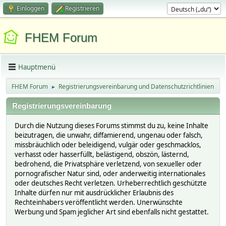
Einloggen
Registrieren
FHEM Forum
Hauptmenü
FHEM Forum
Registrierungsvereinbarung und Datenschutzrichtlinien
►
Registrierungsvereinbarung
Durch die Nutzung dieses Forums stimmst du zu, keine Inhalte
beizutragen, die unwahr, diffamierend, ungenau oder falsch,
missbräuchlich oder beleidigend, vulgär oder geschmacklos,
verhasst oder hasserfüllt, belästigend, obszön, lästernd,
bedrohend, die Privatsphäre verletzend, von sexueller oder
pornografischer Natur sind, oder anderweitig internationales
oder deutsches Recht verletzen. Urheberrechtlich geschützte
Inhalte dürfen nur mit ausdrücklicher Erlaubnis des
Rechteinhabers veröffentlicht werden. Unerwünschte
Werbung und Spam jeglicher Art sind ebenfalls nicht gestattet.