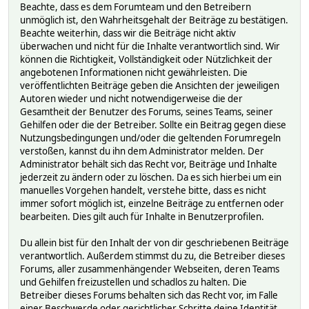
Beachte, dass es dem Forumteam und den Betreibern
unmöglich ist, den Wahrheitsgehalt der Beiträge zu bestätigen.
Beachte weiterhin, dass wir die Beiträge nicht aktiv
überwachen und nicht für die Inhalte verantwortlich sind. Wir
können die Richtigkeit, Vollständigkeit oder Nützlichkeit der
angebotenen Informationen nicht gewährleisten. Die
veröffentlichten Beiträge geben die Ansichten der jeweiligen
Autoren wieder und nicht notwendigerweise die der
Gesamtheit der Benutzer des Forums, seines Teams, seiner
Gehilfen oder die der Betreiber. Sollte ein Beitrag gegen diese
Nutzungsbedingungen und/oder die geltenden Forumregeln
verstoßen, kannst du ihn dem Administrator melden. Der
Administrator behält sich das Recht vor, Beiträge und Inhalte
jederzeit zu ändern oder zu löschen. Da es sich hierbei um ein
manuelles Vorgehen handelt, verstehe bitte, dass es nicht
immer sofort möglich ist, einzelne Beiträge zu entfernen oder
bearbeiten. Dies gilt auch für Inhalte in Benutzerprofilen.
Du allein bist für den Inhalt der von dir geschriebenen Beiträge
verantwortlich. Außerdem stimmst du zu, die Betreiber dieses
Forums, aller zusammenhängender Webseiten, deren Teams
und Gehilfen freizustellen und schadlos zu halten. Die
Betreiber dieses Forums behalten sich das Recht vor, im Falle
einer Beschwerde oder gerichtlicher Schritte deine Identität