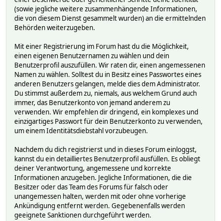
(sowie jegliche weitere zusammenhängende Informationen,
die von diesem Dienst gesammelt wurden) an die ermittelnden
Behörden weiterzugeben.
Mit einer Registrierung im Forum hast du die Möglichkeit,
einen eigenen Benutzernamen zu wählen und dein
Benutzerprofil auszufüllen. Wir raten dir, einen angemessenen
Namen zu wählen. Solltest du in Besitz eines Passwortes eines
anderen Benutzers gelangen, melde dies dem Administrator.
Du stimmst außerdem zu, niemals, aus welchem Grund auch
immer, das Benutzerkonto von jemand anderem zu
verwenden. Wir empfehlen dir dringend, ein komplexes und
einzigartiges Passwort für dein Benutzerkonto zu verwenden,
um einem Identitätsdiebstahl vorzubeugen.
Nachdem du dich registrierst und in dieses Forum einloggst,
kannst du ein detailliertes Benutzerprofil ausfüllen. Es obliegt
deiner Verantwortung, angemessene und korrekte
Informationen anzugeben. Jegliche Informationen, die die
Besitzer oder das Team des Forums für falsch oder
unangemessen halten, werden mit oder ohne vorherige
Ankündigung entfernt werden. Gegebenenfalls werden
geeignete Sanktionen durchgeführt werden.