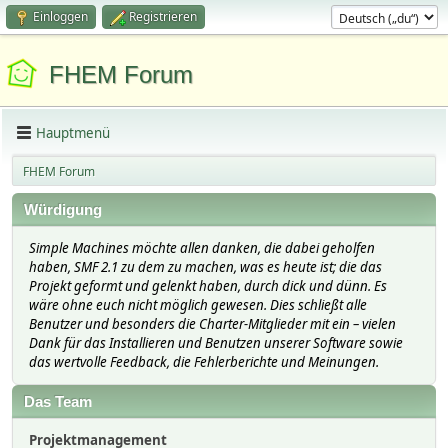
Einloggen
Registrieren
FHEM Forum
Hauptmenü
FHEM Forum
Würdigung
Simple Machines möchte allen danken, die dabei geholfen
haben, SMF 2.1 zu dem zu machen, was es heute ist; die das
Projekt geformt und gelenkt haben, durch dick und dünn. Es
wäre ohne euch nicht möglich gewesen. Dies schließt alle
Benutzer und besonders die Charter-Mitglieder mit ein – vielen
Dank für das Installieren und Benutzen unserer Software sowie
das wertvolle Feedback, die Fehlerberichte und Meinungen.
Das Team
Projektmanagement