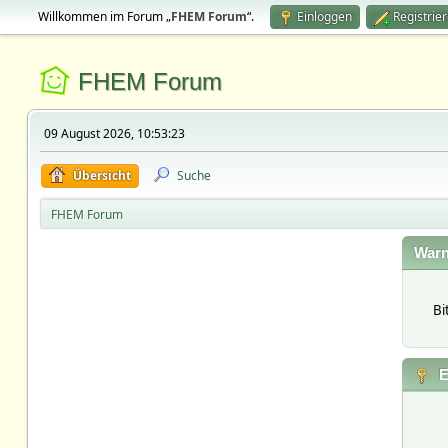
Willkommen im Forum „
FHEM Forum
“.
Einloggen
Registrie
FHEM Forum
09 August 2026, 10:53:23
Übersicht
Suche
FHEM Forum
Warn
Bi
E