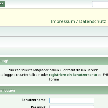
ren
Impressum / Datenschutz
ung!
Nur registrierte Mitglieder haben Zugriff auf diesen Bereich.
tte logge dich unterhalb ein oder
registriere ein Benutzerkonto
bei FH
Forum
inloggen
Benutzername:
Passwort: