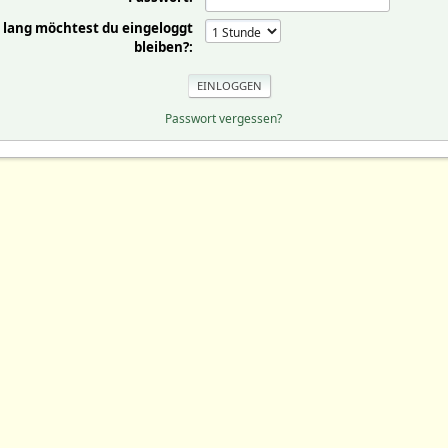
 lang möchtest du eingeloggt
bleiben?:
Passwort vergessen?