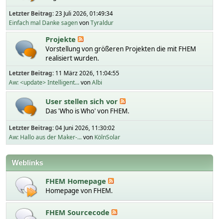
Letzter Beitrag:
23 Juli 2026, 01:49:34
Einfach mal Danke sagen
von
Tyraldur
Projekte
Vorstellung von größeren Projekten die mit FHEM
realisiert wurden.
Letzter Beitrag:
11 März 2026, 11:04:55
Aw: <update> Intelligent...
von
Albi
User stellen sich vor
Das 'Who is Who' von FHEM.
Letzter Beitrag:
04 Juni 2026, 11:30:02
Aw: Hallo aus der Maker-...
von
KölnSolar
Weblinks
FHEM Homepage
Homepage von FHEM.
FHEM Sourcecode