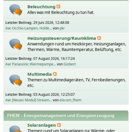
Beleuchtung
Alles was mit Beleuchtung zu tun hat.
Letzter Beitrag:
29 Juni 2026, 12:48:08
Aw: Occhio-Lampen, Holde...
von
pkr
Heizungssteuerung/Raumklima
Anwendungen rund um Heizkörper, Heizungsanlagen,
Thermen, Wärme, Raumtemperatur, Belüftung, etc.
Letzter Beitrag:
07 August 2026, 16:17:24
Aw: Panasonic Wärmepumpe...
von
Gisbert
Multimedia
Themen zu Multimediageräten, TV, Fernbedienungen,
etc.
Letzter Beitrag:
03 August 2026, 12:25:07
Aw: [Neues Modul] Stream...
von
elscom_fhem
FHEM - Energiemanagement und Energieerzeugung
Solaranlagen
Themen rund um Solaranlagen zur Wärme- oder