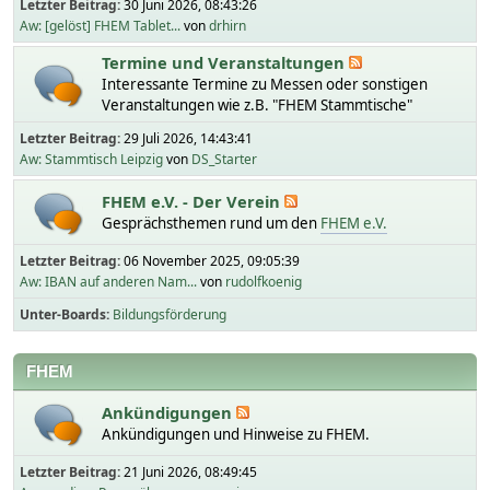
Letzter Beitrag:
30 Juni 2026, 08:43:26
Aw: [gelöst] FHEM Tablet...
von
drhirn
Termine und Veranstaltungen
Interessante Termine zu Messen oder sonstigen
Veranstaltungen wie z.B. "FHEM Stammtische"
Letzter Beitrag:
29 Juli 2026, 14:43:41
Aw: Stammtisch Leipzig
von
DS_Starter
FHEM e.V. - Der Verein
Gesprächsthemen rund um den
FHEM e.V.
Letzter Beitrag:
06 November 2025, 09:05:39
Aw: IBAN auf anderen Nam...
von
rudolfkoenig
Unter-Boards
Bildungsförderung
FHEM
Ankündigungen
Ankündigungen und Hinweise zu FHEM.
Letzter Beitrag:
21 Juni 2026, 08:49:45