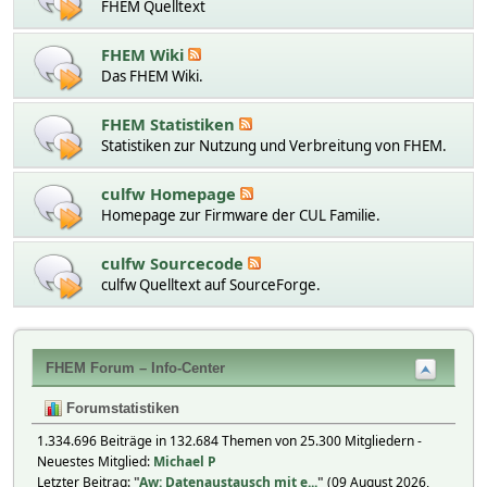
FHEM Quelltext
FHEM Wiki
Das FHEM Wiki.
FHEM Statistiken
Statistiken zur Nutzung und Verbreitung von FHEM.
culfw Homepage
Homepage zur Firmware der CUL Familie.
culfw Sourcecode
culfw Quelltext auf SourceForge.
FHEM Forum – Info-Center
Forumstatistiken
1.334.696 Beiträge in 132.684 Themen von 25.300 Mitgliedern -
Neuestes Mitglied:
Michael P
Letzter Beitrag:
"
Aw: Datenaustausch mit e...
"
(09 August 2026,