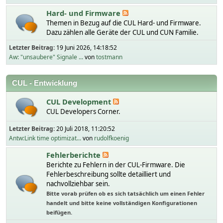
Hard- und Firmware
Themen in Bezug auf die CUL Hard- und Firmware.
Dazu zählen alle Geräte der CUL und CUN Familie.
Letzter Beitrag:
19 Juni 2026, 14:18:52
Aw: "unsaubere" Signale ...
von
tostmann
CUL - Entwicklung
CUL Development
CUL Developers Corner.
Letzter Beitrag:
20 Juli 2018, 11:20:52
Antw:Link time optimizat...
von
rudolfkoenig
Fehlerberichte
Berichte zu Fehlern in der CUL-Firmware. Die
Fehlerbeschreibung sollte detailliert und
nachvollziehbar sein.
Bitte vorab prüfen ob es sich tatsächlich um einen Fehler
handelt und bitte keine vollständigen Konfigurationen
beifügen.