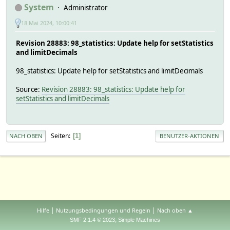
System
Administrator
18 Mai 2024, 10:00:41
Revision 28883: 98_statistics: Update help for setStatistics
and limitDecimals
98_statistics: Update help for setStatistics and limitDecimals
Source:
Revision 28883: 98_statistics: Update help for
setStatistics and limitDecimals
Seiten
1
NACH OBEN
BENUTZER-AKTIONEN
|
|
Hilfe
Nutzungsbedingungen und Regeln
Nach oben ▲
,
SMF 2.1.4 © 2023
Simple Machines