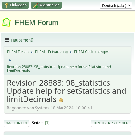
Einloggen
Registrieren
FHEM Forum
Hauptmenü
FHEM Forum
FHEM - Entwicklung
FHEM Code changes
►
►
►
Revision 28883: 98_statistics: Update help for setStatistics and
limitDecimals
Revision 28883: 98_statistics:
Update help for setStatistics and
limitDecimals
Begonnen von System, 18 Mai 2024, 10:00:41
Seiten
1
NACH UNTEN
BENUTZER-AKTIONEN