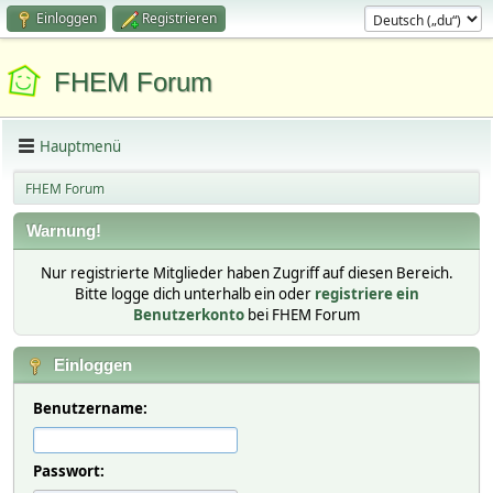
Einloggen
Registrieren
FHEM Forum
Hauptmenü
FHEM Forum
Warnung!
Nur registrierte Mitglieder haben Zugriff auf diesen Bereich.
Bitte logge dich unterhalb ein oder
registriere ein
Benutzerkonto
bei FHEM Forum
Einloggen
Benutzername:
Passwort: