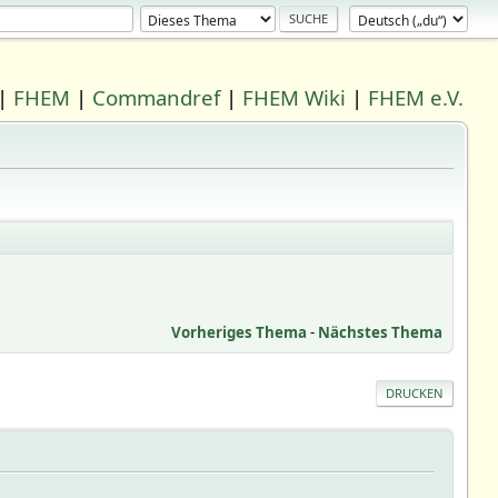
|
FHEM
|
Commandref
|
FHEM Wiki
|
FHEM e.V.
Vorheriges Thema
-
Nächstes Thema
DRUCKEN