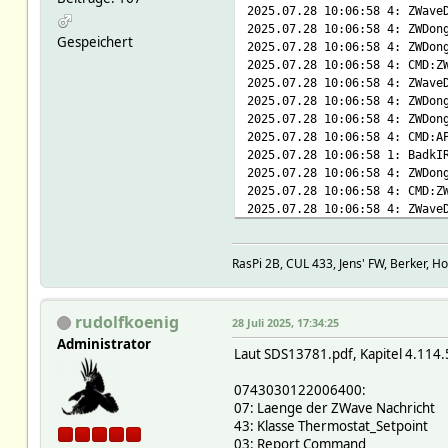
# 2025-07-08 10:33:12
2025.07.28 10:06:58 4: ZWave
# 2025-06-26 20:32
2025.07.28 10:06:58 4: ZWDon
Gespeichert
# 2025-07-08 10:32:51 
2025.07.28 10:06:58 4: ZWDon
# 2025-07-27 13:27:2
2025.07.28 10:06:58 4: CMD:Z
# 2025-07-27 13:40:48 
2025.07.28 10:06:58 4: ZWave
# 2025-06-11 14:32:05 the
2025.07.28 10:06:58 4: ZWDon
# 2025-07-27 13:27:28
2025.07.28 10:06:58 4: ZWDon
# 2025-07-27 13:27:2
2025.07.28 10:06:58 4: CMD:A
# 2025-07-27 12:38:42 ve
2025.07.28 10:06:58 1: BadkI
# 2025-07-22 21:28:53 zwav
2025.07.28 10:06:58 4: ZWDon
#
2025.07.28 10:06:58 4: CMD:Z
setstate BadkIRPanelen desir
2025.07.28 10:06:58 4: ZWave
setstate BadkIRPanelen 2025-
2025.07.28 10:06:58 4: ZWDon
setstate BadkIRPanelen 2025-
2025.07.28 10:06:58 4: ZWDon
setstate BadkIRPanelen 2025-
RasPi 2B, CUL 433, Jens' FW, Berker, H
2025.07.28 10:06:58 4: CMD:Z
setstate BadkIRPanelen 2025-
2025.07.28 10:06:58 4: ZWave
setstate BadkIRPanelen 2025-
2025.07.28 10:06:58 4: ZWDon
setstate BadkIRPanelen 2025-
2025.07.28 10:06:58 4: CMD:A
rudolfkoenig
28 Juli 2025, 17:34:25
setstate BadkIRPanelen 2025-
2025.07.28 10:06:58 1: BadkI
Administrator
setstate BadkIRPanelen 2025-
Laut SDS13781.pdf, Kapitel 4.114.
2025.07.28 10:06:58 4: ZWDon
setstate BadkIRPanelen 2025-
2025.07.28 10:06:58 4: CMD:A
setstate BadkIRPanelen 2025-
0743030122006400:
2025.07.28 10:06:58 4: ZWDon
setstate BadkIRPanelen 2025-
07: Laenge der ZWave Nachricht
2025.07.28 10:06:58 4: CMD:A
setstate BadkIRPanelen 2025-
43: Klasse Thermostat_Setpoint
2025.07.28 10:06:58 4: ZWDon
setstate BadkIRPanelen 2025-
03: Report Command
2025.07.28 10:06:58 4: CMD:A