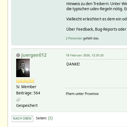
Hinweis zu den Treibern: Unter W
die typischen udev-Regeln nötig. Ei
Vielleicht erleichtert es dem ein
Über Feedback, Bug-Reports oder 
2 Personen
gefällt das.
juergen012
18 Februar 2026, 12:35:20
DANKE!
Sr. Member
Beiträge: 564
Fhem unter Proxmox
Gespeichert
Seiten
1
NACH OBEN