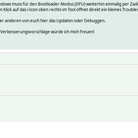
indows muss für den Bootloader-Modus (DFU) weiterhin einmalig per Zad
n Klick auf das ℹ️-Icon oben rechts im Tool öffnet direkt ein kleines Troub
 oder anderen von euch hier das Updaten oder Debuggen.
Verbesserungsvorschläge würde ich mich freuen!