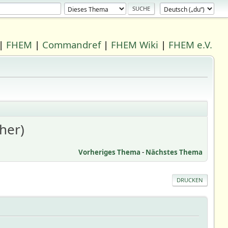
|
FHEM
|
Commandref
|
FHEM Wiki
|
FHEM e.V.
her)
Vorheriges Thema
-
Nächstes Thema
DRUCKEN