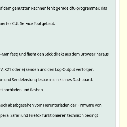
r auf dem genutzten Rechner fehlt gerade dfu-programmer, das
iertes CUL Service Tool gebaut:
b-Manifest) und flasht den Stick direkt aus dem Browser heraus
ie V, X21 oder e) senden und den Log-Output verfolgen.
n und Sendeleistung lesbar in ein kleines Dashboard.
ei hochladen und flashen.
bei euch ab (abgesehen vom Herunterladen der Firmware von
era. Safari und Firefox funktionieren technisch bedingt