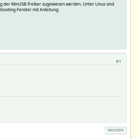
ig der WinUSB-Treiber zugewiesen werden. Unter Linux sind
leshooting-Fenster mit Anleitung.
#1
DRUCKEN