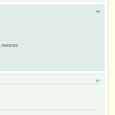
#6
, STATISTICS
#7