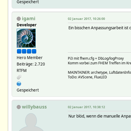
Gespeichert
igami
02 Januar 2017, 10:26:00
Developer
Ein bisschen Anpassungsarbeit ist
Hero Member
Pi3 mit fhem.cfg + DbLog/logProxy
Komm vorbei zum FHEM Treffen im Krei
Beiträge: 2.720
RTFM
MAINTAINER: archetype, LuftdatenInf
ToDo: AVScene, FluxLED
Gespeichert
willybauss
02 Januar 2017, 10:38:12
Nur blöd, wenn die manuelle Anpass