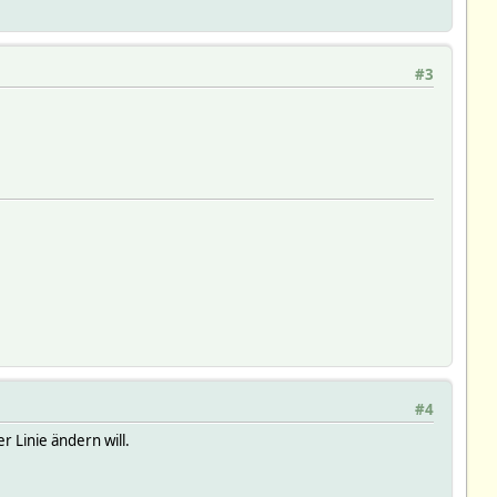
#3
#4
 Linie ändern will.