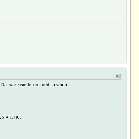
#2
s? Das wäre wiederum nicht so schön.
, STATISTICS