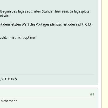
eginn des Tages evtl. über Stunden leer sein. In Tagesplots
et wird.
t dem letzten Wert des Vortages identisch ist oder nicht. Gibt
cht. => ist nicht optimal
, STATISTICS
#1
 nicht mehr