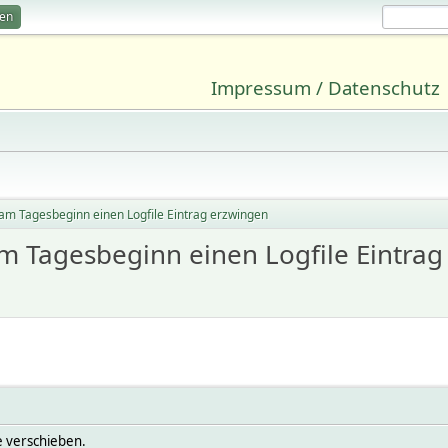
ren
Impressum / Datenschutz
am Tagesbeginn einen Logfile Eintrag erzwingen
m Tagesbeginn einen Logfile Eintra
tte verschieben.