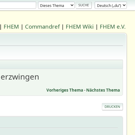
|
FHEM
|
Commandref
|
FHEM Wiki
|
FHEM e.V.
g erzwingen
Vorheriges Thema
-
Nächstes Thema
DRUCKEN