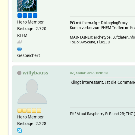
Hero Member
Pi3 mit fhem.cfg + DbLog/logProxy
Komm vorbei zum FHEM Treffen im Krei
Beiträge: 2.720
RTFM
MAINTAINER: archetype, LuftdatenInf
ToDo: AVScene, FluxLED
Gespeichert
willybauss
02 Januar 2017, 10:01:58
Klingt interessant. Ist die Comman
FHEM auf Raspberry Pi B und 2B; TH
Hero Member
Beiträge: 2.228