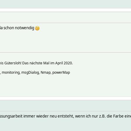
 da schon notwendig
s Gütersloh! Das nächste Mal im April 2020.
o, monitoring, msgDialog, Nmap, powerMap
ungsarbeit immer wieder neu entsteht, wenn ich nur z.B. die Farbe einer