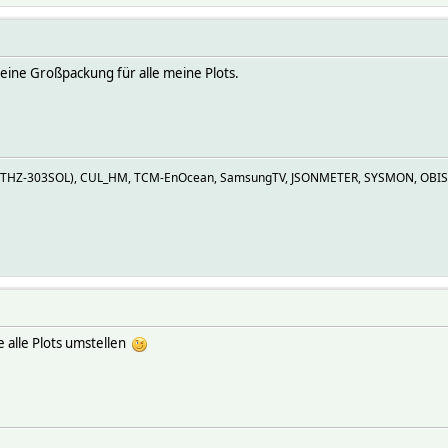
e eine Großpackung für alle meine Plots.
Z (THZ-303SOL), CUL_HM, TCM-EnOcean, SamsungTV, JSONMETER, SYSMON, OBIS
 alle Plots umstellen