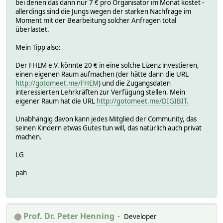
bei denen das dann nur 7 € pro Organisator im Monat kostet -
allerdings sind die Jungs wegen der starken Nachfrage im
Moment mit der Bearbeitung solcher Anfragen total
überlastet.
Mein Tipp also:
Der FHEM e.V. könnte 20 € in eine solche Lizenz investieren,
einen eigenen Raum aufmachen (der hätte dann die URL
http://gotomeet.me/FHEM
) und die Zugangsdaten
interessierten Lehrkräften zur Verfügung stellen. Mein
eigener Raum hat die URL
http://gotomeet.me/DIGIBIT.
Unabhängig davon kann jedes Mitglied der Community, das
seinen Kindern etwas Gutes tun will, das natürlich auch privat
machen.
LG
pah
Prof. Dr. Peter Henning
Developer