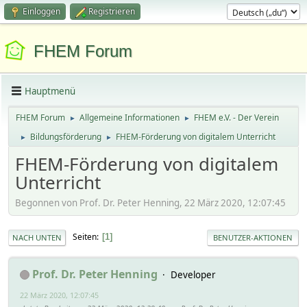
Einloggen
Registrieren
FHEM Forum
Hauptmenü
FHEM Forum
Allgemeine Informationen
FHEM e.V. - Der Verein
►
►
Bildungsförderung
FHEM-Förderung von digitalem Unterricht
►
►
FHEM-Förderung von digitalem
Unterricht
Begonnen von Prof. Dr. Peter Henning, 22 März 2020, 12:07:45
Seiten
1
NACH UNTEN
BENUTZER-AKTIONEN
Prof. Dr. Peter Henning
Developer
22 März 2020, 12:07:45