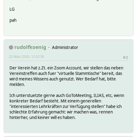
LG
pah
rudolfkoenig
Administrator
22 März 2020, 12:52:30
#2
Der Verein hat z.Zt. ein Zoom Account, wir stellen das neben
Vereinstreffen auch fuer "virtuelle Stammtische" bereit, das
wird meines Wissens auch genutzt. Wer Bedarf hat, bitte
melden.
Ich unterstuetzte gerne auch GoToMeeting, ILIAS, etc, wenn
konkreter Bedarf besteht. Mit einem generellen
"interessierten Lehrkräften zur Verfügung stellen" habe ich
schlechte Erfahrung gemacht: wir machen was, rennen
hinterher, und keiner will es haben.