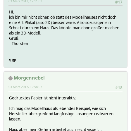
03 März 2017, 12:11:03
#17
Hi,
ich bin mir nicht sicher, ob statt des Modellhauses nicht doch
eine Art Plakat (also 2D) besser ware. Also sozusagen ein
Schnitt durch ein Haus. Das könnte man dann größer machen
als ein 3D-Modell.
Gruß,
Thorsten
FUIP
Morgennebel
03 März 2017, 12:58:07
#18
Gedrucktes Papier ist nicht interaktiv.
Ich mag das Modellhaus als lebendes Beispiel, wie sich
Hersteller-übergreifend langfristige Lösungen realisieren
lassen.
Naja, aber mein Gehirn arbeitet auch recht visuell...