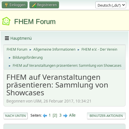
Einloggen
Registrieren
FHEM Forum
Hauptmenü
FHEM Forum
Allgemeine Informationen
FHEM e.V. - Der Verein
►
►
Bildungsförderung
►
FHEM auf Veranstaltungen präsentieren: Sammlung von Showcases
►
FHEM auf Veranstaltungen
präsentieren: Sammlung von
Showcases
Begonnen von UliM, 26 Februar 2017, 10:34:21
1
3
Alle
Seiten
2
NACH UNTEN
BENUTZER-AKTIONEN