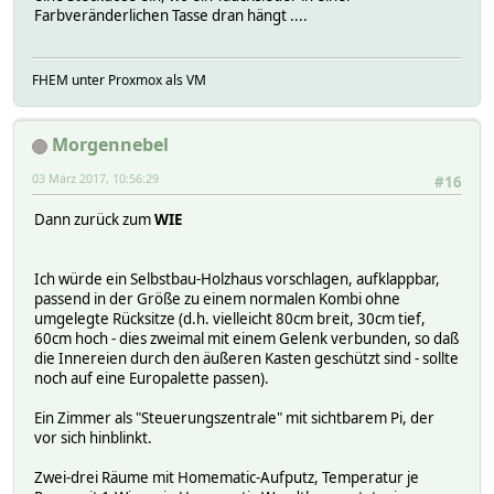
Farbveränderlichen Tasse dran hängt ....
FHEM unter Proxmox als VM
Morgennebel
03 März 2017, 10:56:29
#16
Dann zurück zum
WIE
Ich würde ein Selbstbau-Holzhaus vorschlagen, aufklappbar,
passend in der Größe zu einem normalen Kombi ohne
umgelegte Rücksitze (d.h. vielleicht 80cm breit, 30cm tief,
60cm hoch - dies zweimal mit einem Gelenk verbunden, so daß
die Innereien durch den äußeren Kasten geschützt sind - sollte
noch auf eine Europalette passen).
Ein Zimmer als "Steuerungszentrale" mit sichtbarem Pi, der
vor sich hinblinkt.
Zwei-drei Räume mit Homematic-Aufputz, Temperatur je