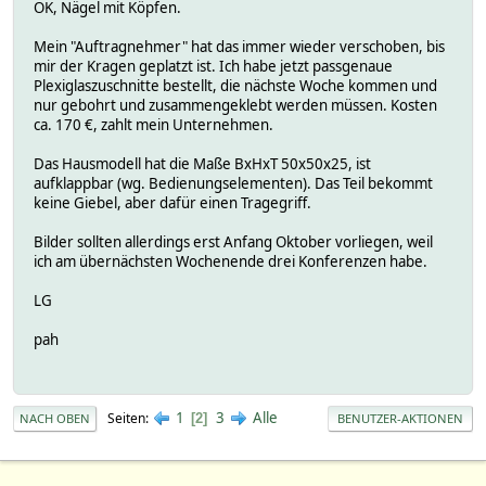
OK, Nägel mit Köpfen.
Mein "Auftragnehmer" hat das immer wieder verschoben, bis
mir der Kragen geplatzt ist. Ich habe jetzt passgenaue
Plexiglaszuschnitte bestellt, die nächste Woche kommen und
nur gebohrt und zusammengeklebt werden müssen. Kosten
ca. 170 €, zahlt mein Unternehmen.
Das Hausmodell hat die Maße BxHxT 50x50x25, ist
aufklappbar (wg. Bedienungselementen). Das Teil bekommt
keine Giebel, aber dafür einen Tragegriff.
Bilder sollten allerdings erst Anfang Oktober vorliegen, weil
ich am übernächsten Wochenende drei Konferenzen habe.
LG
pah
1
3
Alle
Seiten
2
NACH OBEN
BENUTZER-AKTIONEN