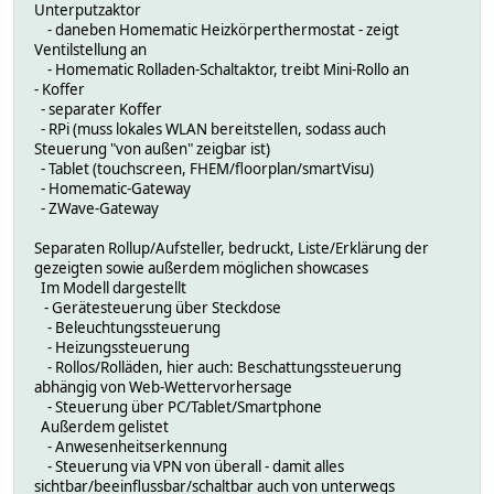
Unterputzaktor
- daneben Homematic Heizkörperthermostat - zeigt
Ventilstellung an
- Homematic Rolladen-Schaltaktor, treibt Mini-Rollo an
- Koffer
- separater Koffer
- RPi (muss lokales WLAN bereitstellen, sodass auch
Steuerung "von außen" zeigbar ist)
- Tablet (touchscreen, FHEM/floorplan/smartVisu)
- Homematic-Gateway
- ZWave-Gateway
Separaten Rollup/Aufsteller, bedruckt, Liste/Erklärung der
gezeigten sowie außerdem möglichen showcases
Im Modell dargestellt
- Gerätesteuerung über Steckdose
- Beleuchtungssteuerung
- Heizungssteuerung
- Rollos/Rolläden, hier auch: Beschattungssteuerung
abhängig von Web-Wettervorhersage
- Steuerung über PC/Tablet/Smartphone
Außerdem gelistet
- Anwesenheitserkennung
- Steuerung via VPN von überall - damit alles
sichtbar/beeinflussbar/schaltbar auch von unterwegs