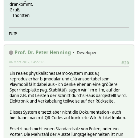
drankommt.
Gruß,
Thorsten
FUIP
Prof. Dr. Peter Henning
Developer
04 März 2017, 04:27:18
#20
Ein reales physikalisches Demo-System muss a.)
reproduzierbar b.)modular und c.)transportabel sein.
Playmobil fällt dabei aus - ich denke eher an eine größere
Sperrholzplatte (wg. Stabilität), sagen wir 1m x 1m, auf der
dann z.B. mit Leisten der Schnitt durchs Haus dargestellt wird.
Elektronik und Verkabelung teilweise auf der Rückseite.
Dieses System ersetzt aber nicht die Dokumentation - auch
hier kann man mit QR-Codes auf konkrete Wiki-Artikel lenken.
Ersetzt auch nicht einen Standardsatz von Folien, oder ein
Poster. Die Mehrzahl der Ausstellungsgelegenheiten ist nun