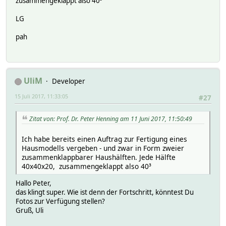
zusammengeklappt also 40³
LG
pah
UliM
Developer
15 Juli 2017, 11:33:05
#27
Zitat von: Prof. Dr. Peter Henning am 11 Juni 2017, 11:50:49
Ich habe bereits einen Auftrag zur Fertigung eines
Hausmodells vergeben - und zwar in Form zweier
zusammenklappbarer Haushälften. Jede Hälfte
40x40x20, zusammengeklappt also 40³
Hallo Peter,
das klingt super. Wie ist denn der Fortschritt, könntest Du
Fotos zur Verfügung stellen?
Gruß, Uli