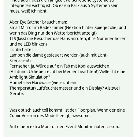
integrieren wichtig ist. Ob es ein Park aus 5 Systemen sein
muss, weiß ich nicht.
Aber EyeCatcher braucht man:
SmartMirror im Badezimmer (Nextion hinter Spiegelfolie, und
wenn das Ding nur den Wetterbericht anzeigt)
TTS (lasst die Besucher das Haus anrufen, ihre Nummer hören
und ne LED blinken)
Lichtschalter
Lampen die damit gesteuert werden (auch mit Licht-
Szenarien!)
Fernseher, ja. Würde auf ein Tab mit Kodi ausweichen
(Achtung, Urheberrecht bei Medien beachten!) Vielleicht eine
Ambilight-Simulation?
Homebrew Hardware (vielleicht ein
Themperatur/Luftfeuchtemesser und ein Display? Als zwei
Geräte.
Was optisch auch toll kommt, ist der Floorplan. Wenn der eine
Comic Version des Modells zeigt, awesome.
Auf einem extra Monitor den Event-Monitor laufen lassen...