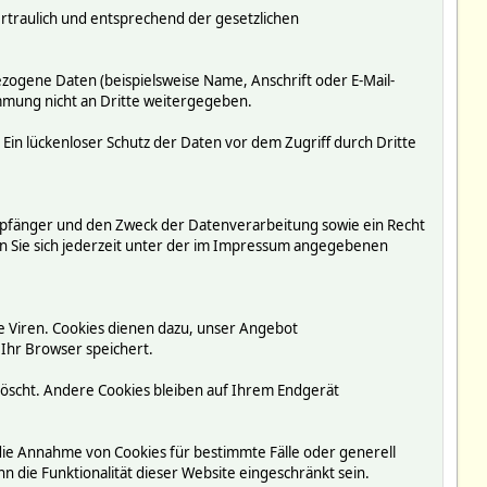
rtraulich und entsprechend der gesetzlichen
ogene Daten (beispielsweise Name, Anschrift oder E-Mail-
immung nicht an Dritte weitergegeben.
 Ein lückenloser Schutz der Daten vor dem Zugriff durch Dritte
mpfänger und den Zweck der Datenverarbeitung sowie ein Recht
 Sie sich jederzeit unter der im Impressum angegebenen
e Viren. Cookies dienen dazu, unser Angebot
 Ihr Browser speichert.
löscht. Andere Cookies bleiben auf Ihrem Endgerät
 die Annahme von Cookies für bestimmte Fälle oder generell
 die Funktionalität dieser Website eingeschränkt sein.