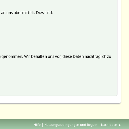
an uns übermittelt. Dies sind:
genommen. Wir behalten uns vor, diese Daten nachträglich zu
|
|
Hilfe
Nutzungsbedingungen und Regeln
Nach oben ▲