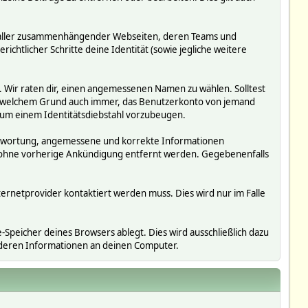
ms, aller zusammenhängender Webseiten, deren Teams und
richtlicher Schritte deine Identität (sowie jegliche weitere
. Wir raten dir, einen angemessenen Namen zu wählen. Solltest
us welchem Grund auch immer, das Benutzerkonto von jemand
 um einem Identitätsdiebstahl vorzubeugen.
erantwortung, angemessene und korrekte Informationen
r ohne vorherige Ankündigung entfernt werden. Gegebenenfalls
ternetprovider kontaktiert werden muss. Dies wird nur im Falle
Speicher deines Browsers ablegt. Dies wird ausschließlich dazu
nderen Informationen an deinen Computer.