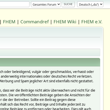
|
FHEM
|
Commandref
|
FHEM Wiki
|
FHEM e.V.
ich oder beleidigend, vulgär oder geschmacklos, verhasst oder
r anderweitig internationales oder deutsches Recht verletzen.
erbung und Spam jeglicher Art sind ebenfalls nicht gestattet.
dass wir die Beiträge nicht aktiv überwachen und nicht für die
isten. Die veröffentlichten Beiträge geben die Ansichten der
die der Betreiber. Sollte ein Beitrag gegen diese
 sich das Recht vor, Beiträge und Inhalte jederzeit zu
inzelne Beiträge zu entfernen oder bearbeiten. Dies gilt auch