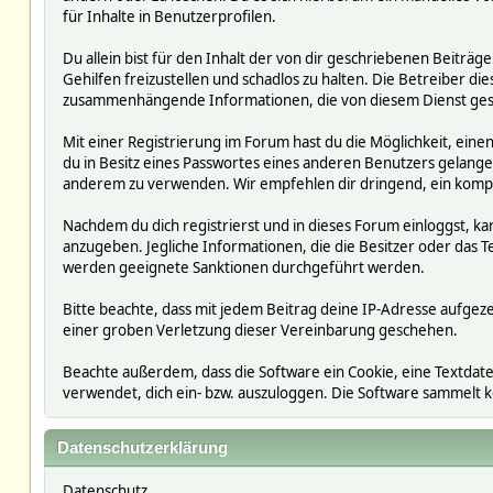
für Inhalte in Benutzerprofilen.
Du allein bist für den Inhalt der von dir geschriebenen Beit
Gehilfen freizustellen und schadlos zu halten. Die Betreiber die
zusammenhängende Informationen, die von diesem Dienst ges
Mit einer Registrierung im Forum hast du die Möglichkeit, ein
du in Besitz eines Passwortes eines anderen Benutzers gelan
anderem zu verwenden. Wir empfehlen dir dringend, ein kompl
Nachdem du dich registrierst und in dieses Forum einloggst, ka
anzugeben. Jegliche Informationen, die die Besitzer oder da
werden geeignete Sanktionen durchgeführt werden.
Bitte beachte, dass mit jedem Beitrag deine IP-Adresse aufgeze
einer groben Verletzung dieser Vereinbarung geschehen.
Beachte außerdem, dass die Software ein Cookie, eine Textdate
verwendet, dich ein- bzw. auszuloggen. Die Software sammelt
Datenschutzerklärung
Datenschutz