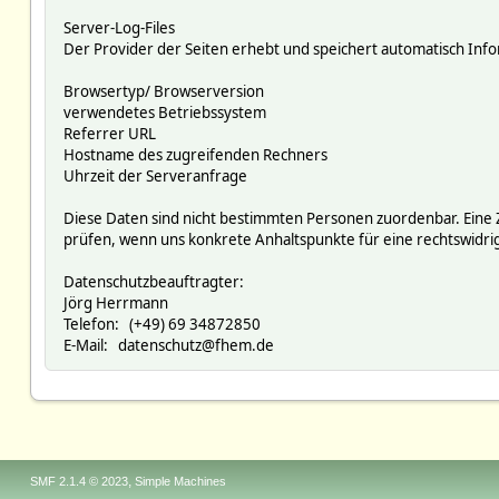
Server-Log-Files
Der Provider der Seiten erhebt und speichert automatisch Infor
Browsertyp/ Browserversion
verwendetes Betriebssystem
Referrer URL
Hostname des zugreifenden Rechners
Uhrzeit der Serveranfrage
Diese Daten sind nicht bestimmten Personen zuordenbar. Eine
prüfen, wenn uns konkrete Anhaltspunkte für eine rechtswidr
Datenschutzbeauftragter:
Jörg Herrmann
Telefon: (+49) 69 34872850
E-Mail: datenschutz@fhem.de
,
SMF 2.1.4 © 2023
Simple Machines