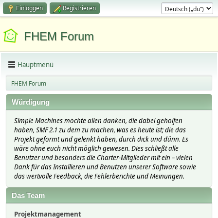
Einloggen
Registrieren
FHEM Forum
Hauptmenü
FHEM Forum
Würdigung
Simple Machines möchte allen danken, die dabei geholfen
haben, SMF 2.1 zu dem zu machen, was es heute ist; die das
Projekt geformt und gelenkt haben, durch dick und dünn. Es
wäre ohne euch nicht möglich gewesen. Dies schließt alle
Benutzer und besonders die Charter-Mitglieder mit ein – vielen
Dank für das Installieren und Benutzen unserer Software sowie
das wertvolle Feedback, die Fehlerberichte und Meinungen.
Das Team
Projektmanagement