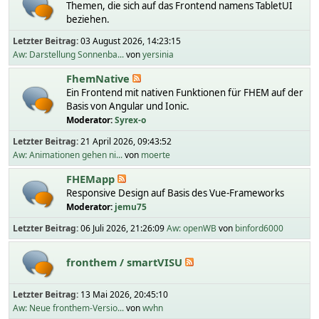
Themen, die sich auf das Frontend namens TabletUI
beziehen.
Letzter Beitrag:
03 August 2026, 14:23:15
Aw: Darstellung Sonnenba...
von
yersinia
FhemNative
Ein Frontend mit nativen Funktionen für FHEM auf der
Basis von Angular und Ionic.
Moderator:
Syrex-o
Letzter Beitrag:
21 April 2026, 09:43:52
Aw: Animationen gehen ni...
von
moerte
FHEMapp
Responsive Design auf Basis des Vue-Frameworks
Moderator:
jemu75
Letzter Beitrag:
06 Juli 2026, 21:26:09
Aw: openWB
von
binford6000
fronthem / smartVISU
Letzter Beitrag:
13 Mai 2026, 20:45:10
Aw: Neue fronthem-Versio...
von
wvhn