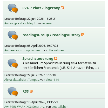
SVG / Plots / logProxy
Letzter Beitrag:
22 Juni 2026, 16:25:21
Aw: svg.js - Vorschlag f...
von
noansi
readingsGroup / readingsHistory
Letzter Beitrag:
05 April 2026, 19:07:25
Aw: readingsgroup namen ...
von
the ratman
Sprachsteuerung
Alles Rund um Sprachsteuerung als Alternative zu
herkömlichen Frontends (z.B. Siri, Amazon Echo, ...)
Letzter Beitrag:
22 Juli 2026, 10:16:38
Alexa aktualisiert Tempe...
von
dieter114
RSS
Letzter Beitrag:
13 April 2026, 13:15:29
Aw: PERL WARNING: Smartm...
von
betateilchen