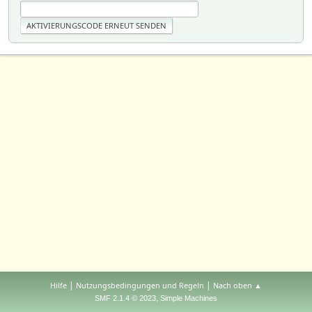
|
|
Hilfe
Nutzungsbedingungen und Regeln
Nach oben ▲
,
SMF 2.1.4 © 2023
Simple Machines