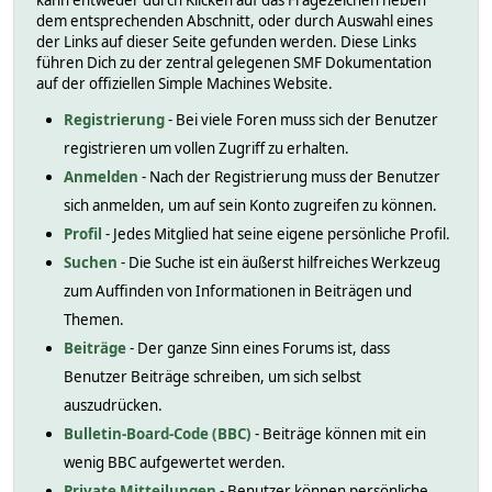
kann entweder durch Klicken auf das Fragezeichen neben
dem entsprechenden Abschnitt, oder durch Auswahl eines
der Links auf dieser Seite gefunden werden. Diese Links
führen Dich zu der zentral gelegenen SMF Dokumentation
auf der offiziellen Simple Machines Website.
Registrierung
- Bei viele Foren muss sich der Benutzer
registrieren um vollen Zugriff zu erhalten.
Anmelden
- Nach der Registrierung muss der Benutzer
sich anmelden, um auf sein Konto zugreifen zu können.
Profil
- Jedes Mitglied hat seine eigene persönliche Profil.
Suchen
- Die Suche ist ein äußerst hilfreiches Werkzeug
zum Auffinden von Informationen in Beiträgen und
Themen.
Beiträge
- Der ganze Sinn eines Forums ist, dass
Benutzer Beiträge schreiben, um sich selbst
auszudrücken.
Bulletin-Board-Code (BBC)
- Beiträge können mit ein
wenig BBC aufgewertet werden.
Private Mitteilungen
- Benutzer können persönliche