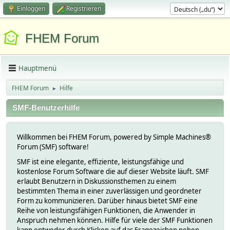
Einloggen
Registrieren
FHEM Forum
Hauptmenü
FHEM Forum
Hilfe
►
SMF-Benutzerhilfe
Willkommen bei FHEM Forum, powered by Simple Machines®
Forum (SMF) software!
SMF ist eine elegante, effiziente, leistungsfähige und
kostenlose Forum Software die auf dieser Website läuft. SMF
erlaubt Benutzern in Diskussionsthemen zu einem
bestimmten Thema in einer zuverlässigen und geordneter
Form zu kommunizieren. Darüber hinaus bietet SMF eine
Reihe von leistungsfähigen Funktionen, die Anwender in
Anspruch nehmen können. Hilfe für viele der SMF Funktionen