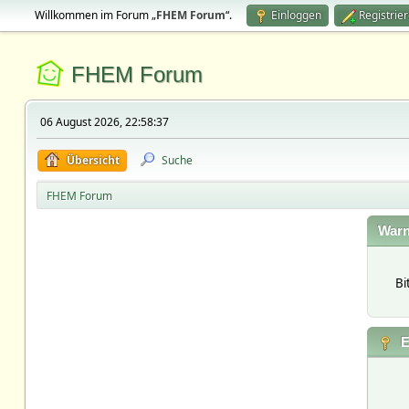
Willkommen im Forum „
FHEM Forum
“.
Einloggen
Registrie
FHEM Forum
06 August 2026, 22:58:37
Übersicht
Suche
FHEM Forum
Warn
Bi
E