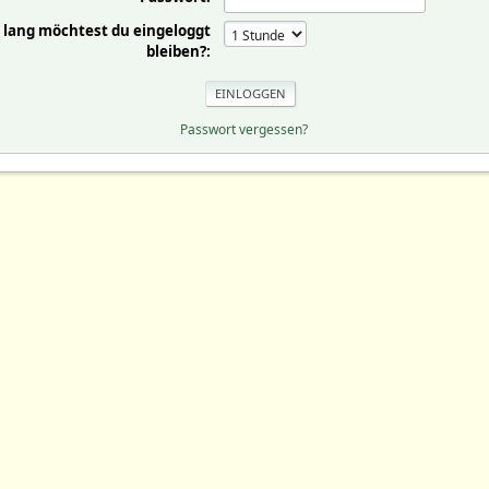
 lang möchtest du eingeloggt
bleiben?:
Passwort vergessen?