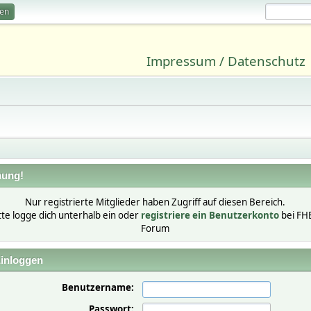
ren
Impressum / Datenschutz
ung!
Nur registrierte Mitglieder haben Zugriff auf diesen Bereich.
tte logge dich unterhalb ein oder
registriere ein Benutzerkonto
bei FH
Forum
inloggen
Benutzername:
Passwort: