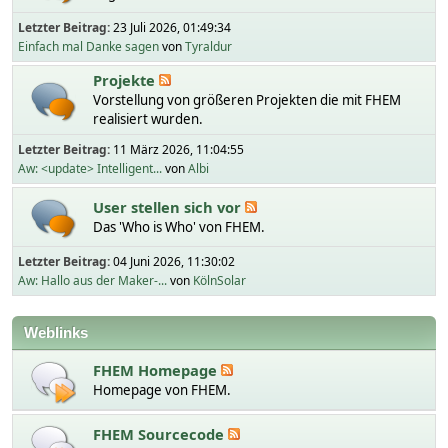
Letzter Beitrag:
23 Juli 2026, 01:49:34
Einfach mal Danke sagen
von
Tyraldur
Projekte
Vorstellung von größeren Projekten die mit FHEM
realisiert wurden.
Letzter Beitrag:
11 März 2026, 11:04:55
Aw: <update> Intelligent...
von
Albi
User stellen sich vor
Das 'Who is Who' von FHEM.
Letzter Beitrag:
04 Juni 2026, 11:30:02
Aw: Hallo aus der Maker-...
von
KölnSolar
Weblinks
FHEM Homepage
Homepage von FHEM.
FHEM Sourcecode