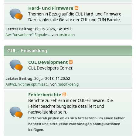
Hard- und Firmware
Themen in Bezug auf die CUL Hard- und Firmware.
Dazu zählen alle Geräte der CUL und CUN Familie.
Letzter Beitrag:
19 Juni 2026, 14:18:52
Aw: "unsaubere" Signale ...
von
tostmann
CUL - Entwicklung
CUL Development
CUL Developers Corner.
Letzter Beitrag:
20 Juli 2018, 11:20:52
Antw:Link time optimizat...
von
rudolfkoenig
Fehlerberichte
Berichte zu Fehlern in der CUL-Firmware. Die
Fehlerbeschreibung sollte detailliert und
nachvollziehbar sein.
Bitte vorab prüfen ob es sich tatsächlich um einen Fehler
handelt und bitte keine vollständigen Konfigurationen
beifügen.