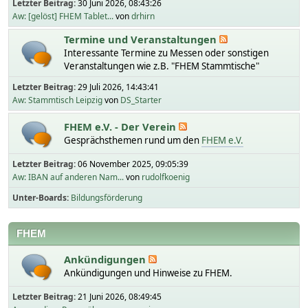
Letzter Beitrag:
30 Juni 2026, 08:43:26
Aw: [gelöst] FHEM Tablet...
von
drhirn
Termine und Veranstaltungen
Interessante Termine zu Messen oder sonstigen
Veranstaltungen wie z.B. "FHEM Stammtische"
Letzter Beitrag:
29 Juli 2026, 14:43:41
Aw: Stammtisch Leipzig
von
DS_Starter
FHEM e.V. - Der Verein
Gesprächsthemen rund um den
FHEM e.V.
Letzter Beitrag:
06 November 2025, 09:05:39
Aw: IBAN auf anderen Nam...
von
rudolfkoenig
Unter-Boards
Bildungsförderung
FHEM
Ankündigungen
Ankündigungen und Hinweise zu FHEM.
Letzter Beitrag:
21 Juni 2026, 08:49:45