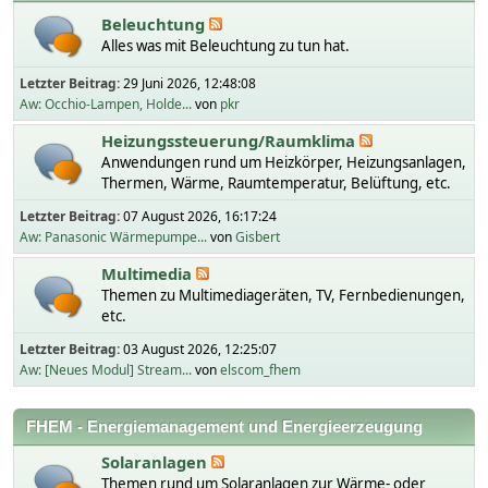
Beleuchtung
Alles was mit Beleuchtung zu tun hat.
Letzter Beitrag:
29 Juni 2026, 12:48:08
Aw: Occhio-Lampen, Holde...
von
pkr
Heizungssteuerung/Raumklima
Anwendungen rund um Heizkörper, Heizungsanlagen,
Thermen, Wärme, Raumtemperatur, Belüftung, etc.
Letzter Beitrag:
07 August 2026, 16:17:24
Aw: Panasonic Wärmepumpe...
von
Gisbert
Multimedia
Themen zu Multimediageräten, TV, Fernbedienungen,
etc.
Letzter Beitrag:
03 August 2026, 12:25:07
Aw: [Neues Modul] Stream...
von
elscom_fhem
FHEM - Energiemanagement und Energieerzeugung
Solaranlagen
Themen rund um Solaranlagen zur Wärme- oder