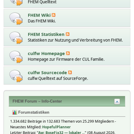
FHEM Quelltext
FHEM Wiki
Das FHEM Wiki.
FHEM Statistiken
Statistiken zur Nutzung und Verbreitung von FHEM.
culfw Homepage
Homepage zur Firmware der CUL Familie.
culfw Sourcecode
culfw Quelltext auf SourceForge.
FHEM Forum – Info-Center
Forumstatistiken
1.334.682 Beiträge in 132.683 Themen von 25.299 Mitgliedern -
Neuestes Mitglied:
HopefulPlanner
Letzter Beitrag:
"
Aw: BoseFix32 — lokaler ...
"
(08 August 2026,